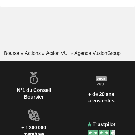
Bourse
Actions
Action VU
Agenda VusionGroup
N°1 du Conseil
+ de 20 ans
Boursier
à vos côtés
+ 1 300 000
membres