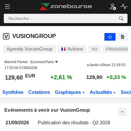
VUSIONGROUP
VUSIONGROUP
Agenda VusionGroup
Actions
VU
FR00102828
Marché Fermé -
Euronext Paris
Après clôture
21:59:53
17:55:00 07/08/2026
EUR
+2,61 %
129,60
129,90
+0,23 %
Synthèse
Cotations
Graphiques
Actualités
Soci
Evénements à venir sur VusionGroup
21/09/2026
Publication des résultats - Q2 2026