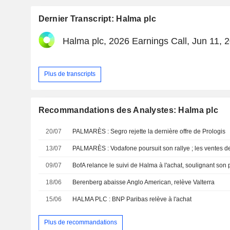
Dernier Transcript: Halma plc
Halma plc, 2026 Earnings Call, Jun 11, 
Plus de transcripts
Recommandations des Analystes: Halma plc
20/07
PALMARÈS : Segro rejette la dernière offre de Prologis
13/07
09/07
18/06
Berenberg abaisse Anglo American, relève Valterra
15/06
HALMA PLC : BNP Paribas relève à l'achat
Plus de recommandations