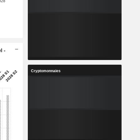
l -
Cryptomonnaies