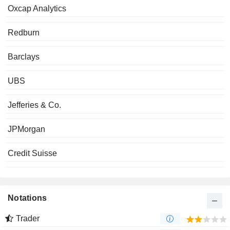
Oxcap Analytics
Redburn
Barclays
UBS
Jefferies & Co.
JPMorgan
Credit Suisse
Notations
Trader