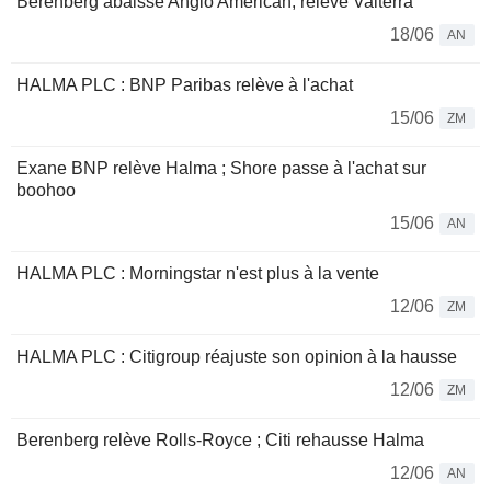
Berenberg abaisse Anglo American, relève Valterra
18/06
AN
HALMA PLC : BNP Paribas relève à l'achat
15/06
ZM
Exane BNP relève Halma ; Shore passe à l'achat sur
boohoo
15/06
AN
HALMA PLC : Morningstar n'est plus à la vente
12/06
ZM
HALMA PLC : Citigroup réajuste son opinion à la hausse
12/06
ZM
Berenberg relève Rolls-Royce ; Citi rehausse Halma
12/06
AN