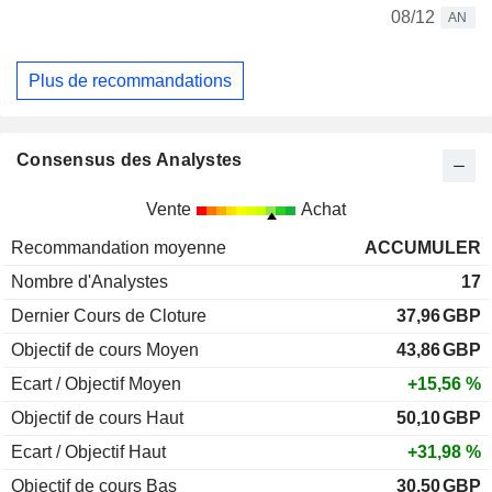
08/12
AN
Plus de recommandations
Consensus des Analystes
Vente
Achat
Recommandation moyenne
ACCUMULER
Nombre d'Analystes
17
Dernier Cours de Cloture
37,96
GBP
Objectif de cours Moyen
43,86
GBP
Ecart / Objectif Moyen
+15,56 %
Objectif de cours Haut
50,10
GBP
Ecart / Objectif Haut
+31,98 %
Objectif de cours Bas
30,50
GBP