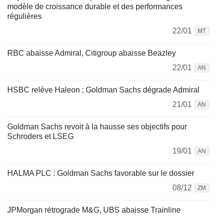
modèle de croissance durable et des performances
régulières
22/01
MT
RBC abaisse Admiral, Citigroup abaisse Beazley
22/01
AN
HSBC relève Haleon ; Goldman Sachs dégrade Admiral
21/01
AN
Goldman Sachs revoit à la hausse ses objectifs pour
Schroders et LSEG
19/01
AN
HALMA PLC : Goldman Sachs favorable sur le dossier
08/12
ZM
JPMorgan rétrograde M&G, UBS abaisse Trainline