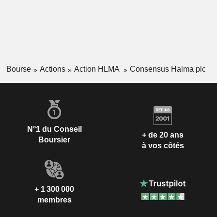
Bourse
Actions
Action HLMA
Consensus Halma plc
N°1 du Conseil
+ de 20 ans
Boursier
à vos côtés
+ 1 300 000
membres