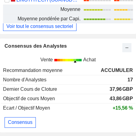
Moyenne
Moyenne pondérée par Capi.
Voir tout le consensus sectoriel
Consensus des Analystes
Vente
Achat
Recommandation moyenne
ACCUMULER
Nombre d'Analystes
17
Dernier Cours de Cloture
37,96
GBP
Objectif de cours Moyen
43,86
GBP
Ecart / Objectif Moyen
+15,56 %
Consensus