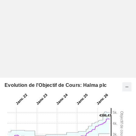
Evolution de l'Objectif de Cours: Halma plc