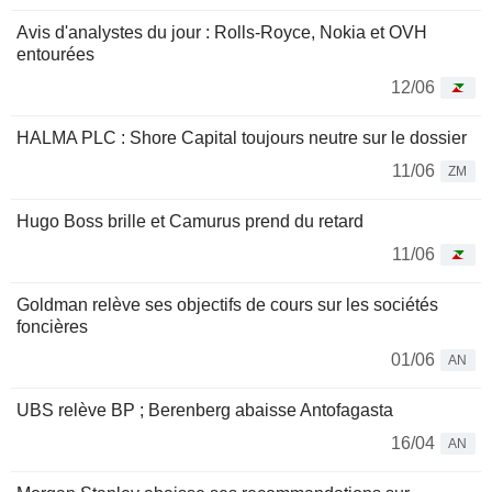
Avis d'analystes du jour : Rolls-Royce, Nokia et OVH
entourées
12/06
HALMA PLC : Shore Capital toujours neutre sur le dossier
11/06
ZM
Hugo Boss brille et Camurus prend du retard
11/06
Goldman relève ses objectifs de cours sur les sociétés
foncières
01/06
AN
UBS relève BP ; Berenberg abaisse Antofagasta
16/04
AN