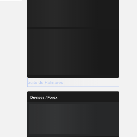
Suite du Palmarès
Devises / Forex