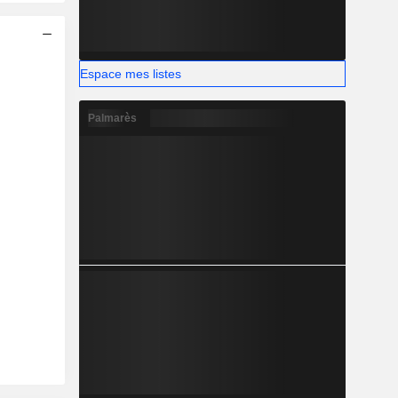
Espace mes listes
Palmarès