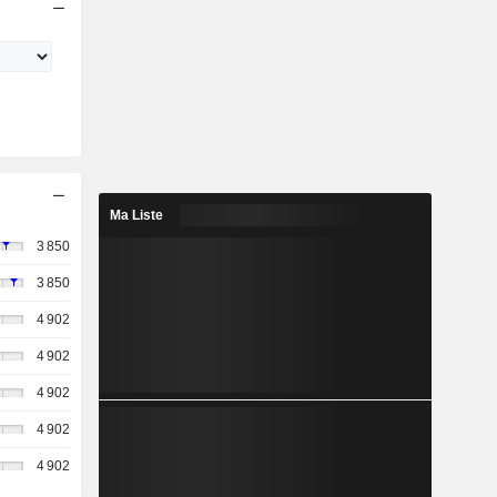
Ma Liste
3 850
3 850
4 902
4 902
4 902
4 902
4 902