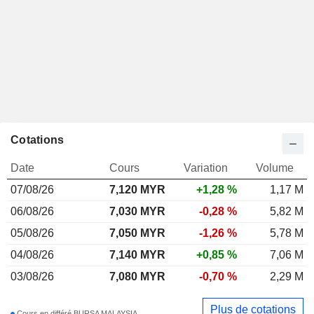
Cotations
Date
Cours
Variation
Volume
07/08/26
7,120
MYR
+1,28 %
1,17 M
06/08/26
7,030 MYR
-0,28 %
5,82 M
05/08/26
7,050 MYR
-1,26 %
5,78 M
04/08/26
7,140 MYR
+0,85 %
7,06 M
03/08/26
7,080 MYR
-0,70 %
2,29 M
Plus de cotations
Cours en différé BURSA MALAYSIA