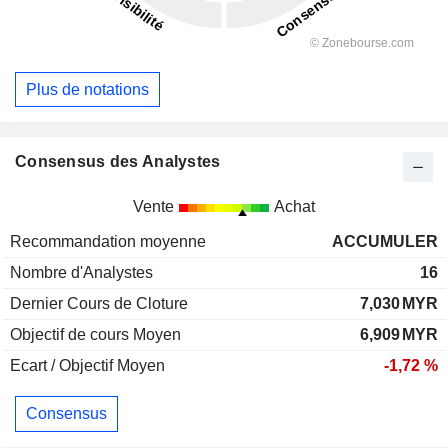
Plus de notations
Consensus des Analystes
Vente
Achat
Recommandation moyenne
ACCUMULER
Nombre d'Analystes
16
Dernier Cours de Cloture
7,030
MYR
Objectif de cours Moyen
6,909
MYR
Ecart / Objectif Moyen
-1,72 %
Consensus