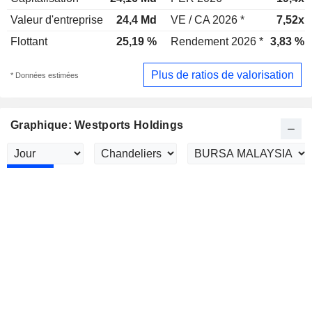
Valeur d'entreprise
24,4 Md
VE / CA 2026 *
7,52x
Flottant
25,19 %
Rendement 2026 *
3,83 %
Plus de ratios de valorisation
* Données estimées
Graphique: Westports Holdings