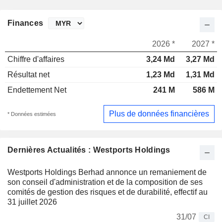
Finances
2026 *
2027 *
Chiffre d'affaires
3,24 Md
3,27 Md
Résultat net
1,23 Md
1,31 Md
Endettement Net
241 M
586 M
Plus de données financières
* Données estimées
Dernières Actualités : Westports Holdings
Westports Holdings Berhad annonce un remaniement de
son conseil d'administration et de la composition de ses
comités de gestion des risques et de durabilité, effectif au
31 juillet 2026
31/07
CI