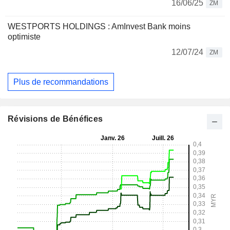
16/06/25
ZM
WESTPORTS HOLDINGS : AmInvest Bank moins
optimiste
12/07/24
ZM
Plus de recommandations
Révisions de Bénéfices