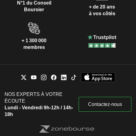
N°1 du Conseil
+ de 20 ans
Boursier
à vos côtés
+ 1 300 000
membres
NOS EXPERTS À VOTRE
ÉCOUTE
Contactez-nous
Lundi - Vendredi 9h-12h / 14h-
18h