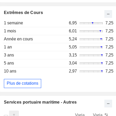
Extrêmes de Cours
1 semaine
6,95
7,25
1 mois
6,01
7,25
Année en cours
5,24
7,25
1 an
5,05
7,25
3 ans
3,15
7,25
5 ans
3,04
7,25
10 ans
2,97
7,25
Plus de cotations
Services portuaire maritime - Autres
Varia.
Varia. 5j.