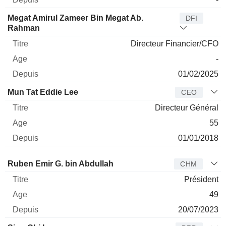
Megat Amirul Zameer Bin Megat Ab.
DFI
Rahman
Directeur Financier/CFO
-
01/02/2025
Mun Tat Eddie Lee
CEO
Directeur Général
55
01/01/2018
Administrateur
Titre
Age
Depuis
Ruben Emir G. bin Abdullah
CHM
Président
49
20/07/2023