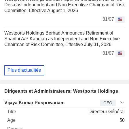
Desa as Independent and Non Executive Chairman of Risk
Committee, Effective August 1, 2026
31/07
Westports Holdings Berhad Announces Retirement of
Shanthi A/P Kandiah as Independent and Non Executive
Chairman of Risk Committee, Effective July 31, 2026
31/07
Plus d'actualités
Dirigeants et Administrateurs: Westports Holdings
Dirigeant
Titre
Age
Depuis
Vijaya Kumar Puspowanam
CEO
Directeur Général
50
-