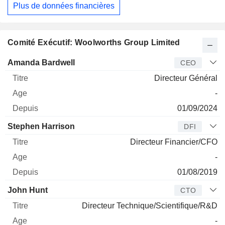
Plus de données financières
Comité Exécutif: Woolworths Group Limited
Dirigeant
Titre
Age
Depuis
Amanda Bardwell
CEO
Directeur Général
-
01/09/2024
Stephen Harrison
DFI
Directeur Financier/CFO
-
01/08/2019
John Hunt
CTO
Directeur Technique/Scientifique/R&D
-