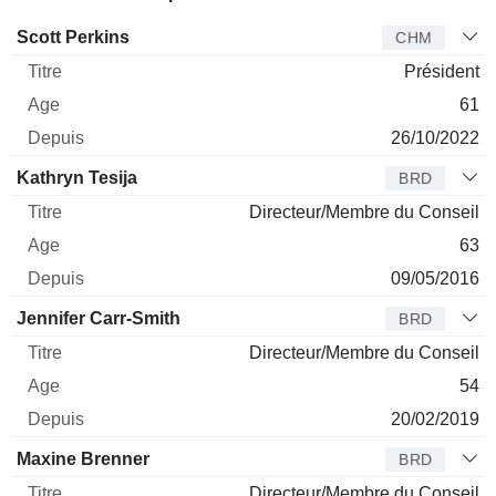
Administrateur
Titre
Age
Depuis
Scott Perkins
CHM
Président
61
26/10/2022
Kathryn Tesija
BRD
Directeur/Membre du Conseil
63
09/05/2016
Jennifer Carr-Smith
BRD
Directeur/Membre du Conseil
54
20/02/2019
Maxine Brenner
BRD
Directeur/Membre du Conseil