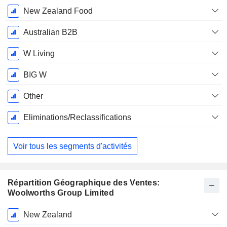
Juin
New Zealand Food
Australian B2B
W Living
BIG W
Other
Eliminations/Reclassifications
Voir tous les segments d'activités
Répartition Géographique des Ventes:
Woolworths Group Limited
Période
New Zealand
Fiscale: