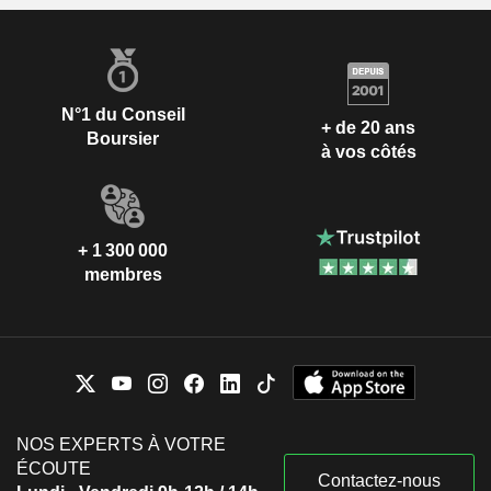
N°1 du Conseil
+ de 20 ans
Boursier
à vos côtés
+ 1 300 000
membres
NOS EXPERTS À VOTRE
ÉCOUTE
Contactez-nous