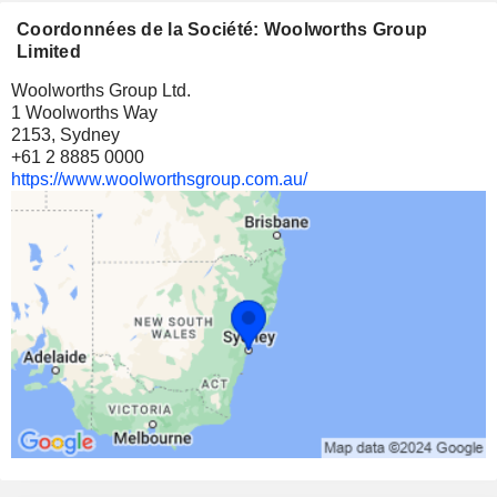
Coordonnées de la Société: Woolworths Group
Limited
Woolworths Group Ltd.
1 Woolworths Way
2153, Sydney
+61 2 8885 0000
https://www.woolworthsgroup.com.au/