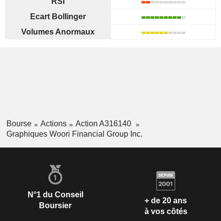
RSI
Ecart Bollinger
Volumes Anormaux
Bourse
Actions
Action A316140
Graphiques Woori Financial Group Inc.
N°1 du Conseil
+ de 20 ans
Boursier
à vos côtés