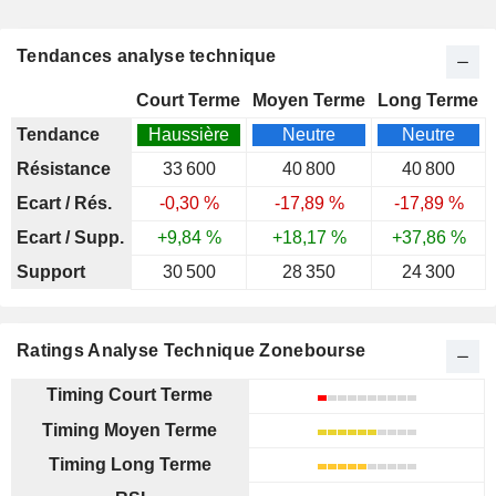
Tendances analyse technique
Court Terme
Moyen Terme
Long Terme
Tendance
Haussière
Neutre
Neutre
Résistance
33 600
40 800
40 800
Ecart / Rés.
-0,30 %
-17,89 %
-17,89 %
Ecart / Supp.
+9,84 %
+18,17 %
+37,86 %
Support
30 500
28 350
24 300
Ratings Analyse Technique Zonebourse
Timing Court Terme
Timing Moyen Terme
Timing Long Terme