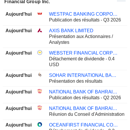
Financial Group Inc.
Aujourd'hui
WESTPAC BANKING CORPORATION
Publication des résultats - Q3 2026
Aujourd'hui
AXIS BANK LIMITED
Présentation aux Actionnaires /
Analystes
Aujourd'hui
WEBSTER FINANCIAL CORPORATION
Détachement de dividende - 0.4
USD
Aujourd'hui
SOHAR INTERNATIONAL BANK SAOG
Présentation des résultats
Aujourd'hui
NATIONAL BANK OF BAHRAIN B.S.C.
Publication des résultats - Q2 2026
Aujourd'hui
NATIONAL BANK OF BAHRAIN B.S.C.
Réunion du Conseil d'Administration
Aujourd'hui
OCEANFIRST FINANCIAL CORP.