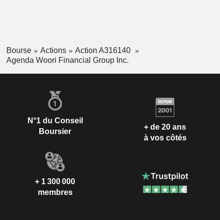
Bourse
Actions
Action A316140
Agenda Woori Financial Group Inc.
N°1 du Conseil
+ de 20 ans
Boursier
à vos côtés
+ 1 300 000
membres