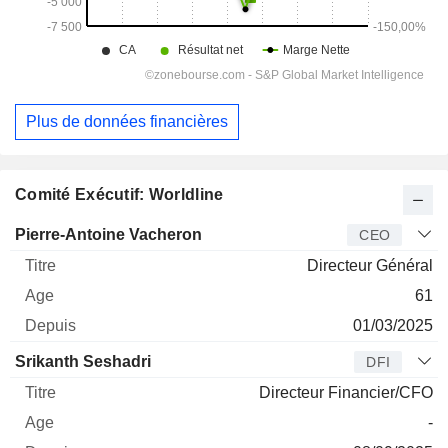
Plus de données financières
Comité Exécutif: Worldline
Dirigeant
Titre
Age
Depuis
Pierre-Antoine Vacheron
CEO
Directeur Général
61
01/03/2025
Srikanth Seshadri
DFI
Directeur Financier/CFO
-