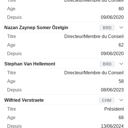
Directeur/Membre du Conseil
60
09/06/2020
Nazan Zaynep Somer Özelgin
BRD
Directeur/Membre du Conseil
62
09/06/2020
Stephan Van Hellemont
BRD
Directeur/Membre du Conseil
58
08/06/2023
Wilfried Verstraete
CHM
Président
68
13/06/2024