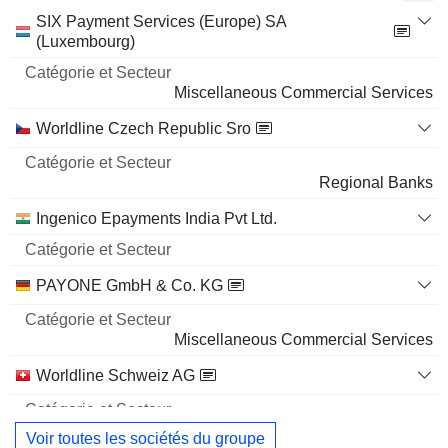
Catégorie
SIX Payment Services (Europe) SA
et
(Luxembourg)
Nom
Secteur
Miscellaneous Commercial Services
Worldline Czech Republic Sro
Regional Banks
Ingenico Epayments India Pvt Ltd.
PAYONE GmbH & Co. KG
Miscellaneous Commercial Services
Worldline Schweiz AG
Regional Banks
Voir toutes les sociétés du groupe