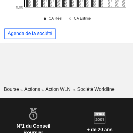
Agenda de la société
Bourse
Actions
Action WLN
Société Worldline
N°1 du Conseil
+ de 20 ans
Boursier