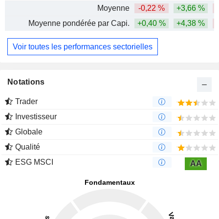
Moyenne
-0,22 %
+3,66 %
-
Moyenne pondérée par Capi.
+0,40 %
+4,38 %
-
Voir toutes les performances sectorielles
Notations
Trader
Investisseur
Globale
Qualité
ESG MSCI
AA