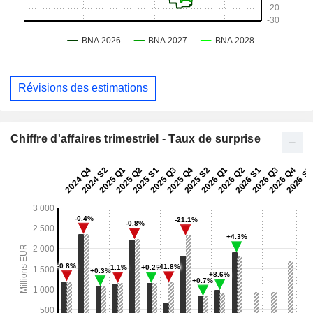
Révisions des estimations
Chiffre d'affaires trimestriel - Taux de surprise