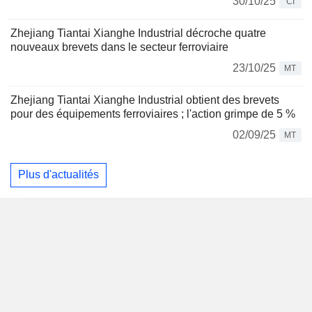
30/10/25
CI
Zhejiang Tiantai Xianghe Industrial décroche quatre
nouveaux brevets dans le secteur ferroviaire
23/10/25
MT
Zhejiang Tiantai Xianghe Industrial obtient des brevets
pour des équipements ferroviaires ; l'action grimpe de 5 %
02/09/25
MT
Plus d'actualités