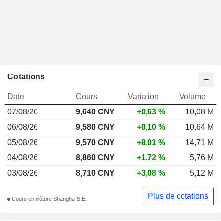
Cotations
Date
Cours
Variation
Volume
07/08/26
9,640 CNY
+0,63 %
10,08 M
06/08/26
9,580 CNY
+0,10 %
10,64 M
05/08/26
9,570 CNY
+8,01 %
14,71 M
04/08/26
8,860 CNY
+1,72 %
5,76 M
03/08/26
8,710 CNY
+3,08 %
5,12 M
Plus de cotations
Cours en clôture Shanghai S.E.