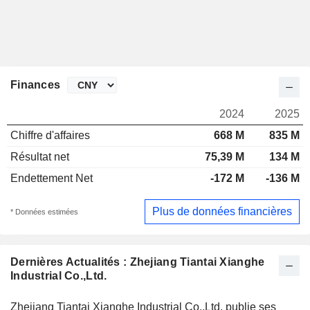
Finances
2024
2025
Chiffre d'affaires
668 M
835 M
Résultat net
75,39 M
134 M
Endettement Net
-172 M
-136 M
Plus de données financières
* Données estimées
Dernières Actualités : Zhejiang Tiantai Xianghe
Industrial Co.,Ltd.
Zhejiang Tiantai Xianghe Industrial Co.,Ltd. publie ses