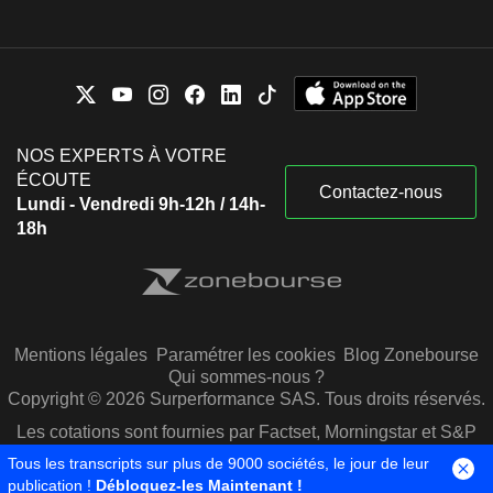
NOS EXPERTS À VOTRE
ÉCOUTE
Contactez-nous
Lundi - Vendredi 9h-12h / 14h-
18h
Mentions légales
Paramétrer les cookies
Blog Zonebourse
Qui sommes-nous ?
Copyright © 2026 Surperformance SAS. Tous droits réservés.
Les cotations sont fournies par Factset, Morningstar et S&P
Capital IQ
Tous les transcripts sur plus de 9000 sociétés, le jour de leur
publication !
Débloquez-les Maintenant !