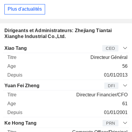
Plus d'actualités
Dirigeants et Administrateurs: Zhejiang Tiantai
Xianghe Industrial Co.,Ltd.
Dirigeant
Titre
Age
Depuis
Xiao Tang
CEO
Directeur Général
56
01/01/2013
Yuan Fei Zheng
DFI
Directeur Financier/CFO
61
01/01/2001
Ke Hong Tang
PRN