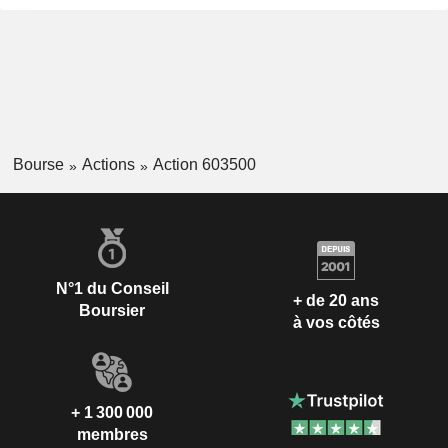
Bourse
Actions
Action 603500
N°1 du Conseil
+ de 20 ans
Boursier
à vos côtés
+ 1 300 000
membres