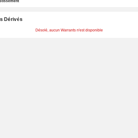
estissement
s Dérivés
Désolé, aucun Warrants n'est disponible