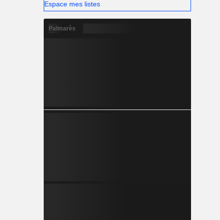
Espace mes listes
Palmarès