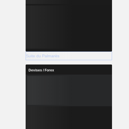
Suite du Palmarès
Devises / Forex