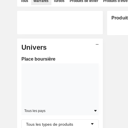
Tous
Warrants
Turbos
Produits de levier
Produits d'inv
Produit
Univers
Place boursière
Tous les pays
Tous les types de produits