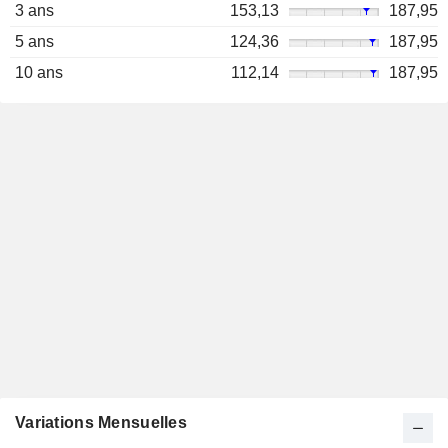
3 ans
153,13
187,95
5 ans
124,36
187,95
10 ans
112,14
187,95
Variations Mensuelles