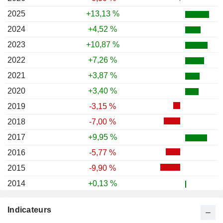
2025
+13,13 %
2024
+4,52 %
2023
+10,87 %
2022
+7,26 %
2021
+3,87 %
2020
+3,40 %
2019
-3,15 %
2018
-7,00 %
2017
+9,95 %
2016
-5,77 %
2015
-9,90 %
2014
+0,13 %
2013
+26,47 %
Indicateurs
2012
+14,78 %