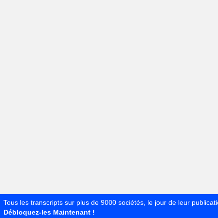
Tous les transcripts sur plus de 9000 sociétés, le jour de leur publicati
Débloquez-les Maintenant !