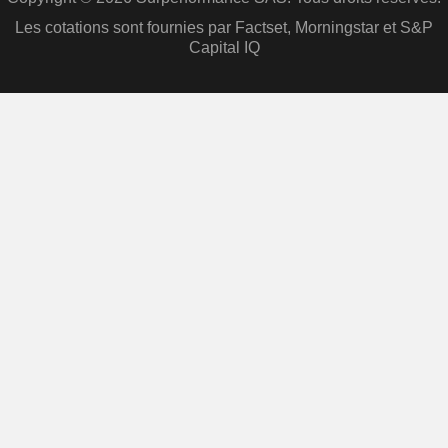
Les cotations sont fournies par Factset, Morningstar et S&P
Capital IQ