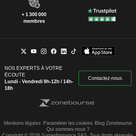
+ 1 300 000
membres
NOS EXPERTS À VOTRE
ÉCOUTE
Contactez-nous
Lundi - Vendredi 9h-12h / 14h-
18h
Mentions légales
Paramétrer les cookies
Blog Zonebourse
Qui sommes-nous ?
Copyright © 2026 Surperformance SAS. Tous droits réservés.