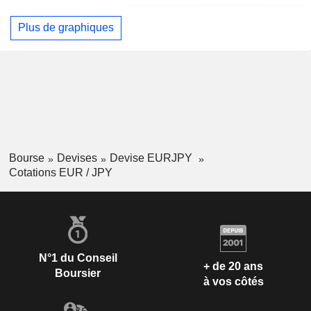
Plus de graphiques
Bourse
Devises
Devise EURJPY
Cotations EUR / JPY
N°1 du Conseil
+ de 20 ans
Boursier
à vos côtés