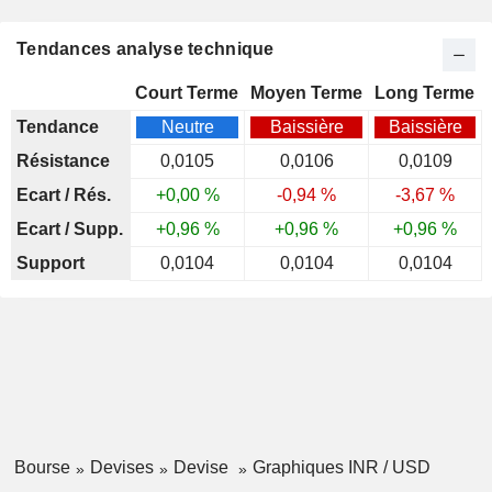
Tendances analyse technique
Court Terme
Moyen Terme
Long Terme
Tendance
Neutre
Baissière
Baissière
Résistance
0,0105
0,0106
0,0109
Ecart / Rés.
+0,00 %
-0,94 %
-3,67 %
Ecart / Supp.
+0,96 %
+0,96 %
+0,96 %
Support
0,0104
0,0104
0,0104
Bourse
Devises
Devise
Graphiques INR / USD