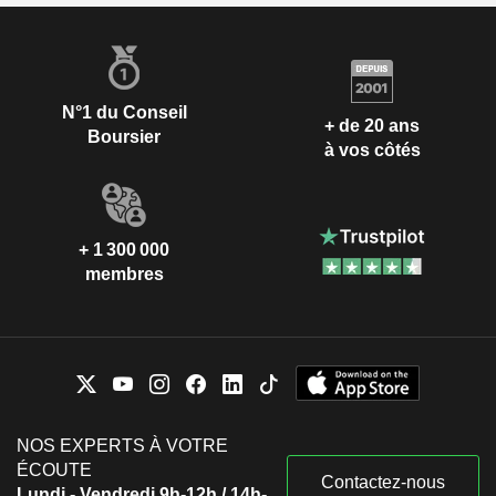
N°1 du Conseil
+ de 20 ans
Boursier
à vos côtés
+ 1 300 000
membres
NOS EXPERTS À VOTRE
ÉCOUTE
Contactez-nous
Lundi - Vendredi 9h-12h / 14h-