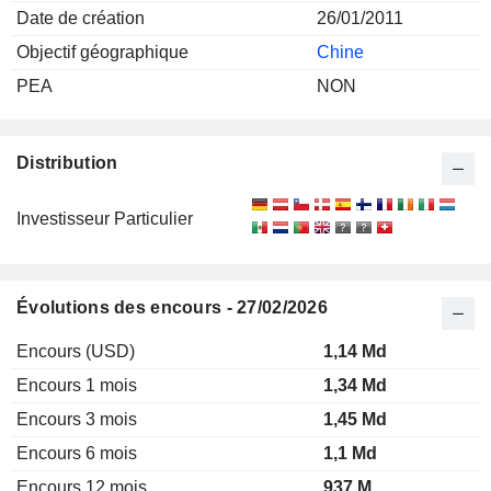
Date de création
26/01/2011
Objectif géographique
Chine
PEA
NON
Distribution
Investisseur Particulier
Évolutions des encours - 27/02/2026
Encours (USD)
1,14 Md
Encours 1 mois
1,34 Md
Encours 3 mois
1,45 Md
Encours 6 mois
1,1 Md
Encours 12 mois
937 M