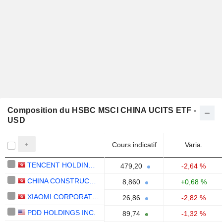
Composition du HSBC MSCI CHINA UCITS ETF -
USD
Cours indicatif
Varia.
TENCENT HOLDINGS LIMITED
479,20
-2,64 %
CHINA CONSTRUCTION BANK CORPORATION
8,860
+0,68 %
XIAOMI CORPORATION
26,86
-2,82 %
PDD HOLDINGS INC.
89,74
-1,32 %