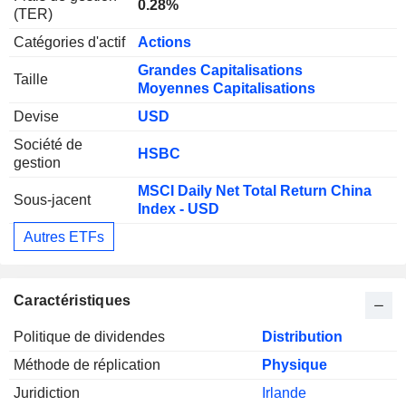
0.28%
(TER)
Catégories d'actif
Actions
Grandes Capitalisations
Taille
Moyennes Capitalisations
Devise
USD
Société de
HSBC
gestion
MSCI Daily Net Total Return China
Sous-jacent
Index - USD
Autres ETFs
Caractéristiques
Politique de dividendes
Distribution
Méthode de réplication
Physique
Juridiction
Irlande