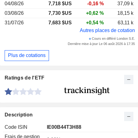
04/08/26
7,718 $US
-0,16 %
37,09 k
03/08/26
7,730 $US
+0,62 %
18,15 k
31/07/26
7,683 $US
+0,54 %
63,11 k
Autres places de cotation
Cours en différé London S.E.
Dernière mise à jour Le 06 août 2026 à 17:35
Plus de cotations
Ratings de l'ETF
Description
Code ISIN
IE00B44T3H88
Frais de gestion