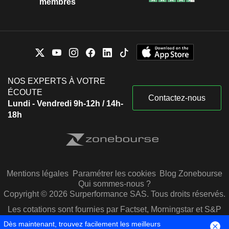
membres
NOS EXPERTS À VOTRE
ÉCOUTE
Contactez-nous
Lundi - Vendredi 9h-12h / 14h-
18h
Mentions légales
Paramétrer les cookies
Blog Zonebourse
Qui sommes-nous ?
Copyright © 2026 Surperformance SAS. Tous droits réservés.
Les cotations sont fournies par Factset, Morningstar et S&P
Capital IQ
Dès maintenant, trouvez facilement les meilleurs