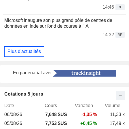
14:46
RE
Microsoft inaugure son plus grand pôle de centres de
données en Inde sur fond de course à l'IA
14:32
RE
Plus d'actualités
En partenariat avec
Cotations 5 jours
Date
Cours
Variation
Volume
06/08/26
7,648
$US
-1,35 %
11,33 k
05/08/26
7,753 $US
+0,45 %
17,49 k