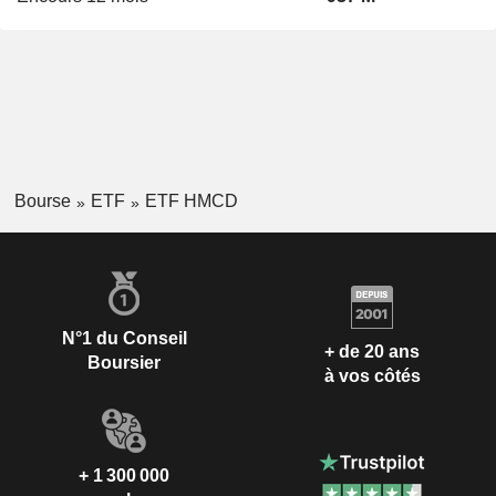
Bourse
ETF
ETF HMCD
N°1 du Conseil
+ de 20 ans
Boursier
à vos côtés
+ 1 300 000