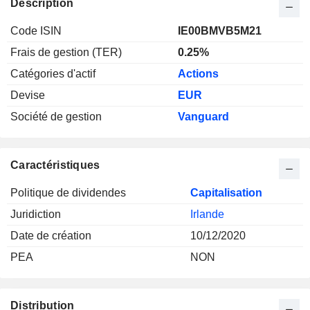
Description
Code ISIN
IE00BMVB5M21
Frais de gestion (TER)
0.25%
Catégories d'actif
Actions
Devise
EUR
Société de gestion
Vanguard
Caractéristiques
Politique de dividendes
Capitalisation
Juridiction
Irlande
Date de création
10/12/2020
PEA
NON
Distribution