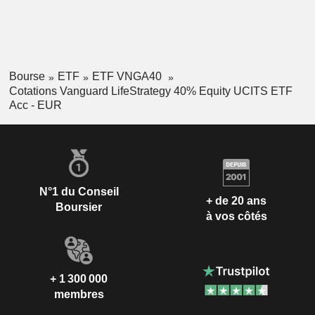
Bourse
ETF
ETF VNGA40
Cotations Vanguard LifeStrategy 40% Equity UCITS ETF
Acc - EUR
N°1 du Conseil
+ de 20 ans
Boursier
à vos côtés
+ 1 300 000
membres