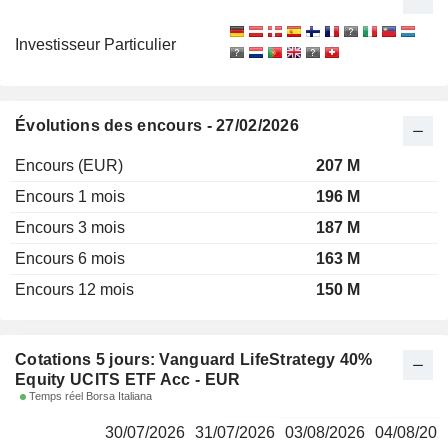
Investisseur Particulier
Évolutions des encours - 27/02/2026
Encours (EUR)
207 M
Encours 1 mois
196 M
Encours 3 mois
187 M
Encours 6 mois
163 M
Encours 12 mois
150 M
Cotations 5 jours: Vanguard LifeStrategy 40%
Equity UCITS ETF Acc - EUR
Temps réel Borsa Italiana
30/07/2026
31/07/2026
03/08/2026
04/08/202