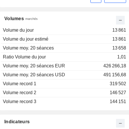
Volumes
marchés
Volume du jour
13 861
Volume du jour estimé
13 861
Volume moy. 20 séances
13 658
Ratio Volume du jour
1,01
Volume moy. 20 séances EUR
426 266,18
Volume moy. 20 séances USD
491 156,68
Volume record 1
319 502
Volume record 2
146 527
Volume record 3
144 151
Indicateurs