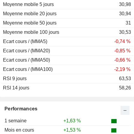
Moyenne mobile 5 jours
30,98
Moyenne mobile 20 jours
30,94
Moyenne mobile 50 jours
31
Moyenne mobile 100 jours
30,53
Ecart cours / (MMA5)
-0,74 %
Ecart cours / (MMA20)
-0,85 %
Ecart cours / (MMA50)
-0,66 %
Ecart cours / (MMA100)
-2,19 %
RSI 9 jours
63,53
RSI 14 jours
58,26
Performances
1 semaine
+1,63 %
Mois en cours
+1,53 %