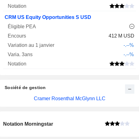
CRM US Equity Opportunities S USD
412 M USD
-.--%
-.--%
Société de gestion
Cramer Rosenthal McGlynn LLC
Notation Morningstar