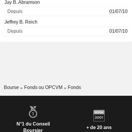
Nom
Depuis
Jay B. Abramson
01/07/10
Jeffrey B. Reich
01/07/10
Bourse
Fonds ou OPCVM
Fonds
N°1 du Conseil
+ de 20 ans
Boursier