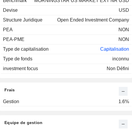
Benchmark
MORNINGSTAR US MARKET EXT NR USD
Devise
USD
Structure Juridique
Open Ended Investment Company
PEA
NON
PEA-PME
NON
Type de capitalisation
Capitalisation
Type de fonds
inconnu
investment focus
Non Défini
Frais
Gestion
1.6%
Equipe de gestion