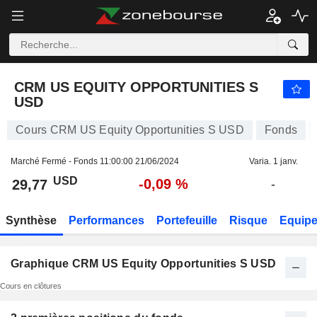
CRM US EQUITY OPPORTUNITIES S USD
29,77
$
-0,09 %
CRM US EQUITY OPPORTUNITIES S
USD
Cours CRM US Equity Opportunities S USD
Fonds
Marché Fermé - Fonds
11:00:00 21/06/2024
Varia. 1 janv.
USD
-0,09 %
29,77
-
Synthèse
Performances
Portefeuille
Risque
Equip
Graphique CRM US Equity Opportunities S USD
Cours en clôtures