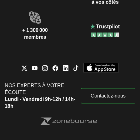
à vos côtés
+ 1 300 000
membres
NOS EXPERTS À VOTRE
ÉCOUTE
Contactez-nous
Lundi - Vendredi 9h-12h / 14h-
18h