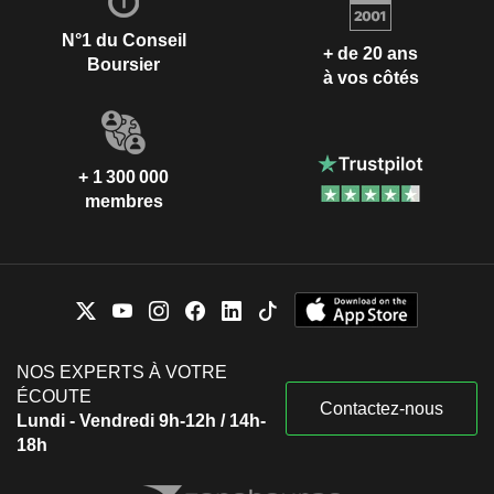
N°1 du Conseil
+ de 20 ans
Boursier
à vos côtés
+ 1 300 000
membres
NOS EXPERTS À VOTRE
ÉCOUTE
Contactez-nous
Lundi - Vendredi 9h-12h / 14h-
18h