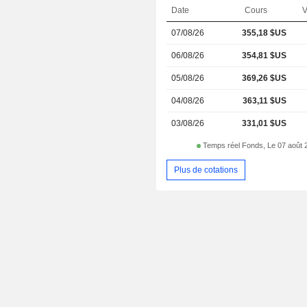
Date
Cours
V
07/08/26
355,18 $US
06/08/26
354,81 $US
05/08/26
369,26 $US
04/08/26
363,11 $US
03/08/26
331,01 $US
Temps réel Fonds, Le 07 août 
Plus de cotations