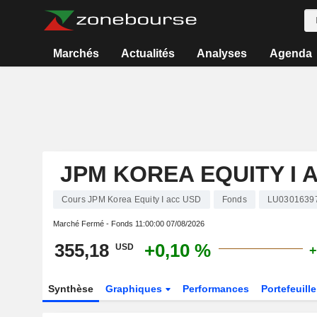
Marchés
Actualités
Analyses
Agenda
JPM KOREA EQUITY I 
Cours JPM Korea Equity I acc USD
Fonds
LU0301639
Marché Fermé - Fonds
11:00:00 07/08/2026
355,18
+0,10 %
USD
+
Synthèse
Graphiques
Performances
Portefeuille