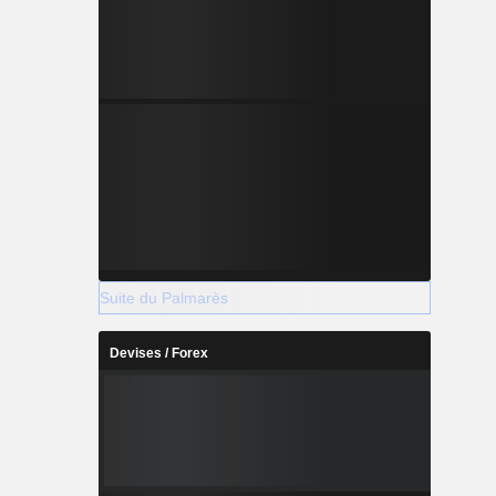
Suite du Palmarès
Devises / Forex