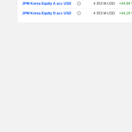
JPM Korea Equity A acc USD
4 353 M USD
+44,99
JPM Korea Equity D acc USD
4 353 M USD
+44,19