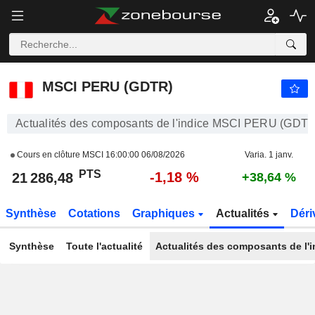
MSCI PERU (GDTR)
21 286,48
PTS
-1,18 %
MSCI PERU (GDTR)
Actualités des composants de l'indice MSCI PERU (GDTR
Cours en clôture MSCI
16:00:00 06/08/2026
Varia. 1 janv.
PTS
-1,18 %
21 286,48
+38,64 %
Synthèse
Cotations
Graphiques
Actualités
Déri
Synthèse
Toute l'actualité
Actualités des composants de l'i