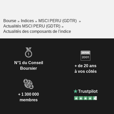
Bourse
Indices
MSCI PERU (GDTR)
Actualités MSCI PERU (GDTR)
Actualités des composants de l'indice
N°1 du Conseil
+ de 20 ans
Boursier
à vos côtés
+ 1 300 000
membres