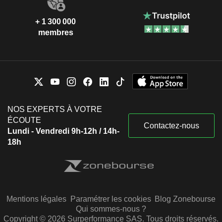
+ 1 300 000
membres
NOS EXPERTS À VOTRE
ÉCOUTE
Contactez-nous
Lundi - Vendredi 9h-12h / 14h-
18h
Mentions légales
Paramétrer les cookies
Blog Zonebourse
Qui sommes-nous ?
Copyright © 2026 Surperformance SAS. Tous droits réservés.