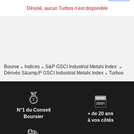
Désolé, aucun Turbos n'est disponible
Bourse
Indices
S&P GSCI Industrial Metals Index
Dérivés S&amp;P GSCI Industrial Metals Index
Turbos
N°1 du Conseil
+ de 20 ans
Boursier
à vos côtés