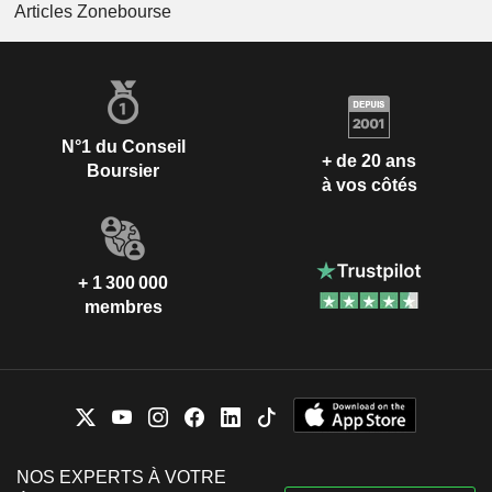
Articles Zonebourse
N°1 du Conseil
+ de 20 ans
Boursier
à vos côtés
+ 1 300 000
membres
NOS EXPERTS À VOTRE