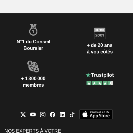
N°1 du Conseil
+ de 20 ans
Boursier
à vos côtés
+ 1 300 000
membres
NOS EXPERTS À VOTRE