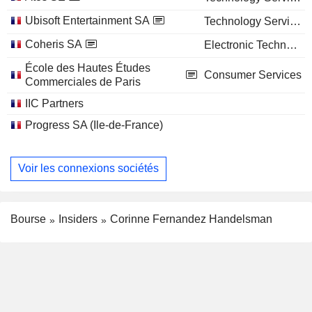
Ubisoft Entertainment SA
Technology Services
Coheris SA
Electronic Technology
École des Hautes Études
Consumer Services
Commerciales de Paris
IIC Partners
Progress SA (Ile-de-France)
Voir les connexions sociétés
Bourse
Insiders
Corinne Fernandez Handelsman