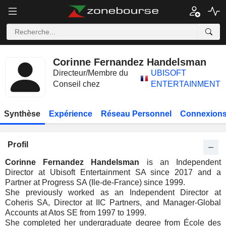
Corinne Fernandez Handelsman
Directeur/Membre du
UBISOFT
Conseil chez
ENTERTAINMENT
Synthèse
Expérience
Réseau Personnel
Connexions
Profil
Corinne Fernandez Handelsman
is an Independent
Director at Ubisoft Entertainment SA since 2017 and a
Partner at Progress SA (Ile-de-France) since 1999.
She previously worked as an Independent Director at
Coheris SA, Director at IIC Partners, and Manager-Global
Accounts at Atos SE from 1997 to 1999.
She completed her undergraduate degree from École des