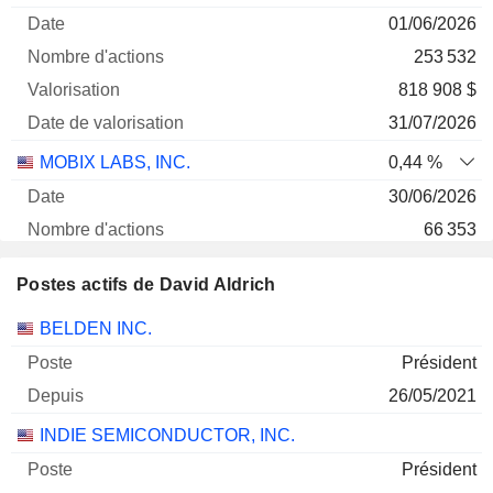
01/06/2026
253 532
818 908 $
31/07/2026
MOBIX LABS, INC.
0,44 %
30/06/2026
66 353
111 473 $
Postes actifs de David Aldrich
31/07/2026
Sociétés
Poste
Début
BELDEN INC.
Président
26/05/2021
INDIE SEMICONDUCTOR, INC.
Président