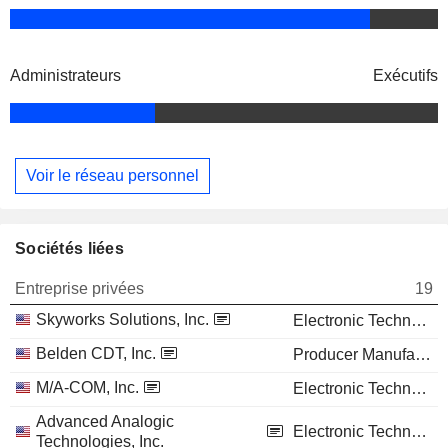
Administrateurs
Exécutifs
Voir le réseau personnel
Sociétés liées
Entreprise privées
19
Skyworks Solutions, Inc.
Electronic Technology
Belden CDT, Inc.
Producer Manufacturing
M/A-COM, Inc.
Electronic Technology
Advanced Analogic
Electronic Technology
Technologies, Inc.