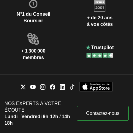
N°1 du Conseil
+ de 20 ans
Boursier
à vos côtés
+ 1 300 000
membres
NOS EXPERTS À VOTRE
ÉCOUTE
Contactez-nous
Lundi - Vendredi 9h-12h / 14h-
18h