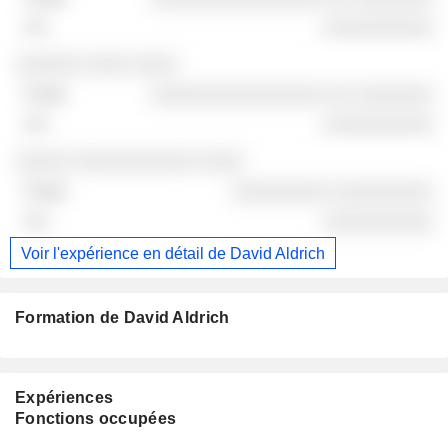
░░░░░░░░░░
░░░░░░ ░░░░ ░░░░
░░░░░░░░░░░░░░░░ ░░ ░░░░░░░
░░░░░░░░░░
░░░░░ ░░░░░░░░░░░ ░░░░
░░░░░░░░░ ░░░░░░░░░
░░░░░░░░░░
Voir l'expérience en détail de David Aldrich
Formation de David Aldrich
Expériences
Fonctions occupées