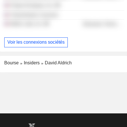
Project Kompass, Inc.
Trinity Boston Connects
Mobix Labs, Inc.
Electronic Technology
Voir les connexions sociétés
Bourse
Insiders
David Aldrich