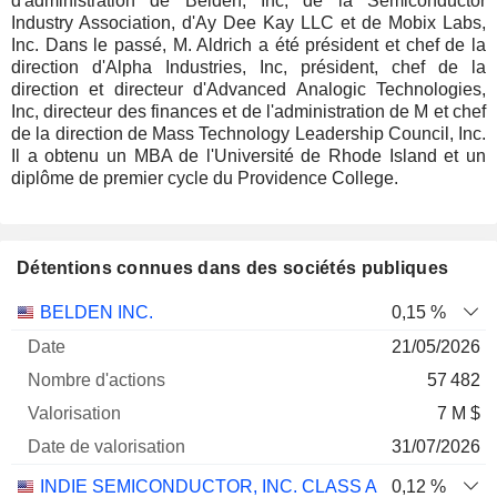
d'administration de Belden, Inc, de la Semiconductor
Industry Association, d'Ay Dee Kay LLC et de Mobix Labs,
Inc. Dans le passé, M. Aldrich a été président et chef de la
direction d'Alpha Industries, Inc, président, chef de la
direction et directeur d'Advanced Analogic Technologies,
Inc, directeur des finances et de l'administration de M et chef
de la direction de Mass Technology Leadership Council, Inc.
Il a obtenu un MBA de l'Université de Rhode Island et un
diplôme de premier cycle du Providence College.
Détentions connues dans des sociétés publiques
Nombre
Date de
BELDEN INC.
0,15 %
Société
Date
d'actions
Valorisation
valorisation
21/05/2026
57 482
7 M $
31/07/2026
INDIE SEMICONDUCTOR, INC. CLASS A
0,12 %