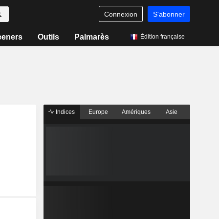
Connexion
S'abonner
eeners
Outils
Palmarès
Édition française
Indices
Europe
Amériques
Asie