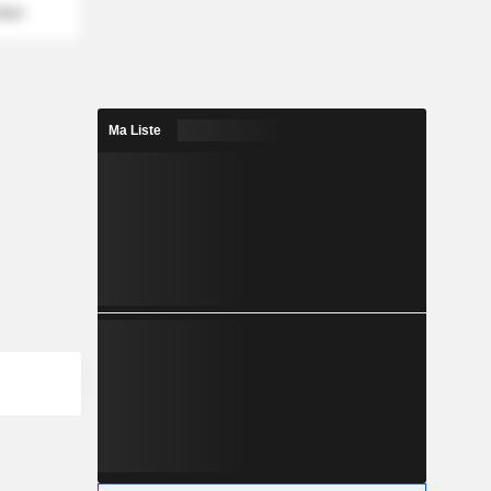
mber
Ma Liste