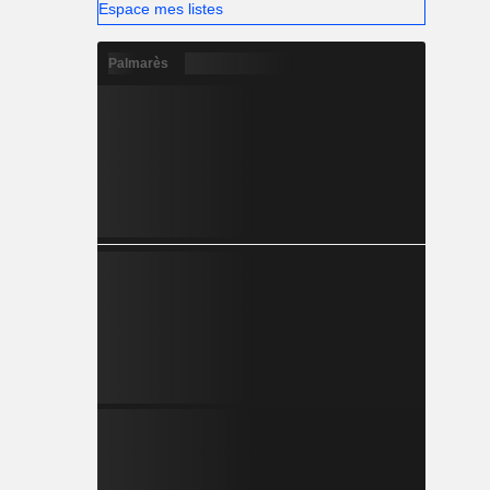
Espace mes listes
Palmarès