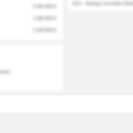
2012 - Strategy Committee Me
6 950 000 $
3 280 000 $
2 040 000 $
 names