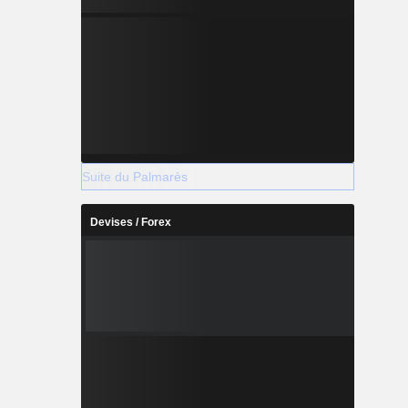
Suite du Palmarès
Devises / Forex