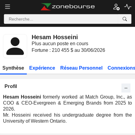
Hesam Hosseini
Plus aucun poste en cours
Fortune : 210 455 $ au 30/06/2026
Synthèse
Expérience
Réseau Personnel
Connexions
Profil
Hesam Hosseini
formerly worked at Match Group, Inc., as
COO & CEO-Evergreen & Emerging Brands from 2025 to
2026.
Mr. Hosseini received his undergraduate degree from the
University of Western Ontario.