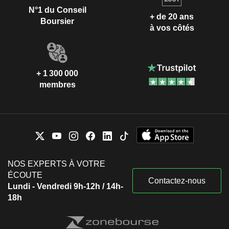
N°1 du Conseil
+ de 20 ans
Boursier
à vos côtés
+ 1 300 000
membres
NOS EXPERTS À VOTRE
ÉCOUTE
Contactez-nous
Lundi - Vendredi 9h-12h / 14h-
18h