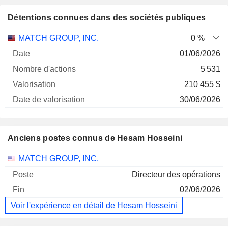
Détentions connues dans des sociétés publiques
Nombre
Date de
MATCH GROUP, INC.
0 %
Société
Date
d'actions
Valorisation
valorisation
01/06/2026
5 531
210 455 $
30/06/2026
Anciens postes connus de Hesam Hosseini
Sociétés
Poste
Fin
MATCH GROUP, INC.
Directeur des opérations
02/06/2026
Voir l'expérience en détail de Hesam Hosseini