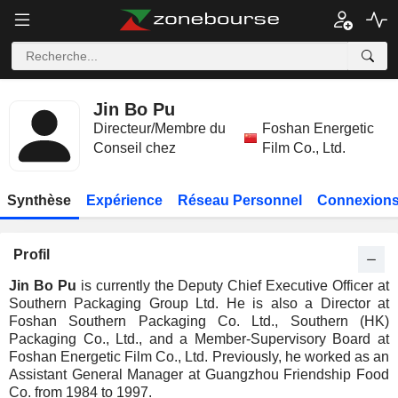
Jin Bo Pu
Directeur/Membre du
Foshan Energetic
Conseil chez
Film Co., Ltd.
Synthèse
Expérience
Réseau Personnel
Connexions
Profil
Jin Bo Pu
is currently the Deputy Chief Executive Officer at
Southern Packaging Group Ltd. He is also a Director at
Foshan Southern Packaging Co. Ltd., Southern (HK)
Packaging Co., Ltd., and a Member-Supervisory Board at
Foshan Energetic Film Co., Ltd. Previously, he worked as an
Assistant General Manager at Guangzhou Friendship Food
Co. from 1984 to 1997.