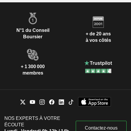
N°1 du Conseil
+ de 20 ans
Boursier
à vos côtés
+ 1 300 000
membres
NOS EXPERTS À VOTRE
ÉCOUTE
Contactez-nous