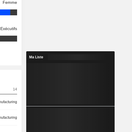
Femme
Exécutifs
Ma Liste
14
ufacturing
ufacturing