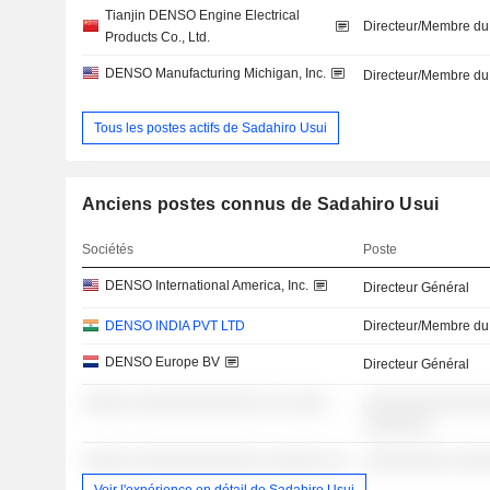
Tianjin DENSO Engine Electrical
Directeur/Membre du
Products Co., Ltd.
DENSO Manufacturing Michigan, Inc.
Directeur/Membre du
Tous les postes actifs de Sadahiro Usui
Anciens postes connus de Sadahiro Usui
Sociétés
Poste
DENSO International America, Inc.
Directeur Général
DENSO INDIA PVT LTD
Directeur/Membre du
DENSO Europe BV
Directeur Général
░░░░░ ░░░░░░░░░░░░░ ░░ ░░░░
░░░░░░░░░░░░░
░░░░░░░
░░░░░ ░░░░░░░░░░░░░ ░░░░░░ ░░
░░░░░░░░░ ░░░
Voir l'expérience en détail de Sadahiro Usui