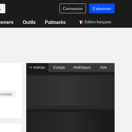
Connexion
S'abonner
eeners
Outils
Palmarès
Édition française
Indices
Europe
Amériques
Asie
rvices