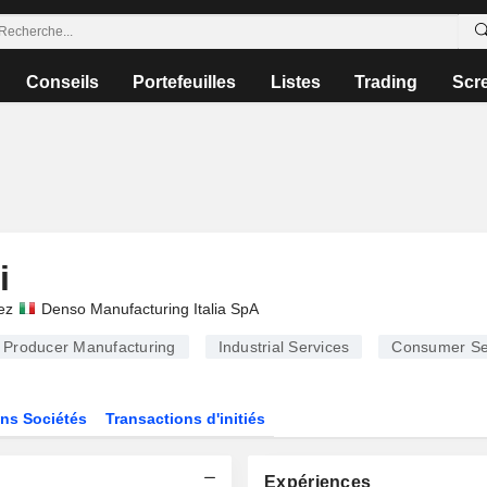
Conseils
Portefeuilles
Listes
Trading
Scr
i
ez
Denso Manufacturing Italia SpA
Producer Manufacturing
Industrial Services
Consumer Se
ns Sociétés
Transactions d'initiés
Expériences