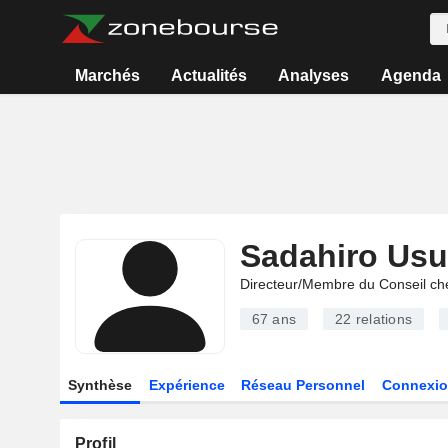
Marchés
Actualités
Analyses
Agenda
Sadahiro Usu
Directeur/Membre du Conseil ch
67 ans
22
relations
Synthèse
Expérience
Réseau Personnel
Connexio
Profil