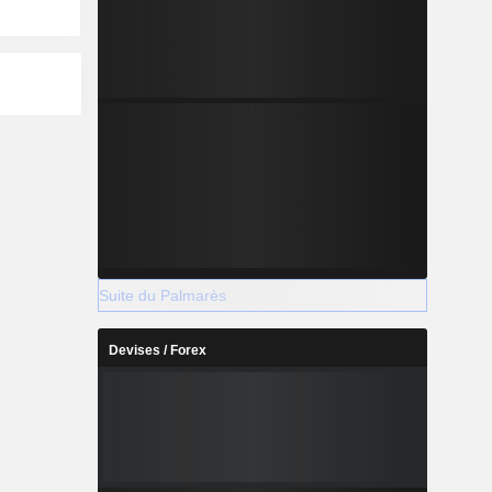
Suite du Palmarès
Devises / Forex