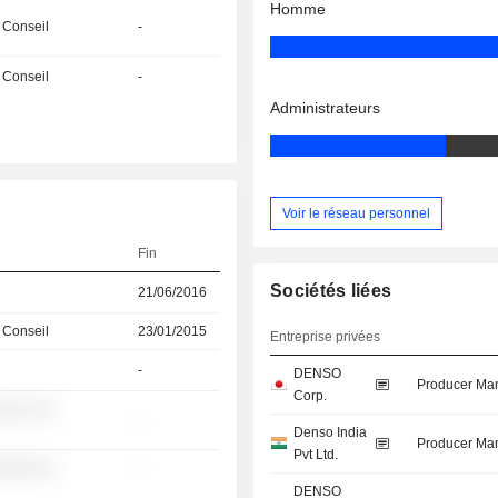
Homme
 Conseil
-
 Conseil
-
Administrateurs
Voir le réseau personnel
Fin
Sociétés liées
21/06/2016
 Conseil
23/01/2015
Entreprise privées
-
DENSO
Producer Man
Corp.
░░░ ░░
-
Denso India
Producer Man
Pvt Ltd.
░░░░░░
-
DENSO