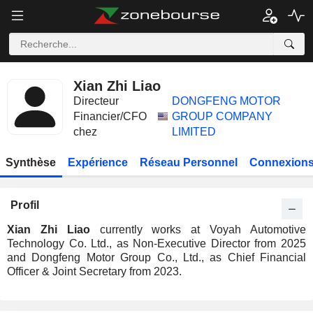
Xian Zhi Liao
Directeur
DONGFENG MOTOR
Financier/CFO
GROUP COMPANY
chez
LIMITED
Synthèse
Expérience
Réseau Personnel
Connexions
Profil
Xian Zhi Liao
currently works at Voyah Automotive
Technology Co. Ltd., as Non-Executive Director from 2025
and Dongfeng Motor Group Co., Ltd., as Chief Financial
Officer & Joint Secretary from 2023.