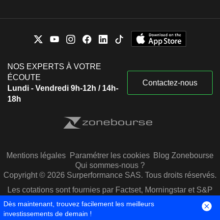
NOS EXPERTS À VOTRE
ÉCOUTE
Contactez-nous
Lundi - Vendredi 9h-12h / 14h-
18h
Mentions légales
Paramétrer les cookies
Blog Zonebourse
Qui sommes-nous ?
Copyright © 2026 Surperformance SAS. Tous droits réservés.
Les cotations sont fournies par Factset, Morningstar et S&P
Capital IQ
Dès maintenant, trouvez facilement les meilleurs
investissements de demain !