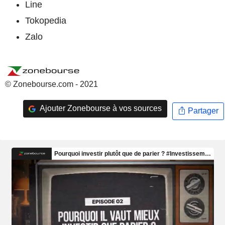
Line
Tokopedia
Zalo
© Zonebourse.com - 2021
Ajouter Zonebourse à vos sources
Partager