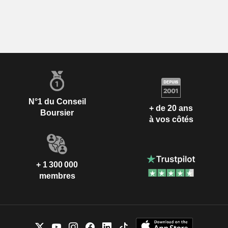
N°1 du Conseil
+ de 20 ans
Boursier
à vos côtés
+ 1 300 000
membres