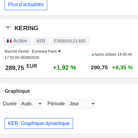
Plus d'actualités
KERING
Action
KER
FR0000121485
Marché Fermé -
Euronext Paris
Après clôture
19:46:40
17:55:00 06/08/2026
EUR
+1,92 %
289,75
290,75
+0,35 %
Graphique
Durée
Période
KER: Graphique dynamique