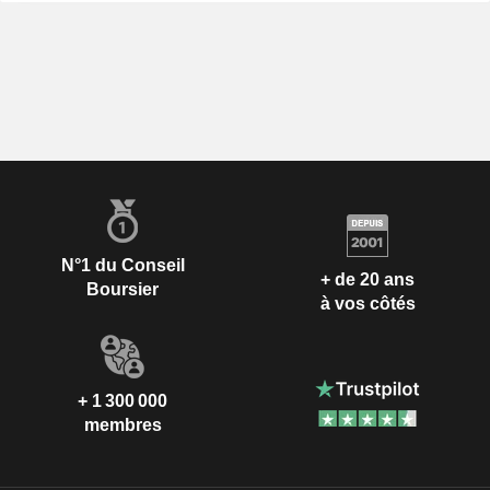
N°1 du Conseil
+ de 20 ans
Boursier
à vos côtés
+ 1 300 000
membres