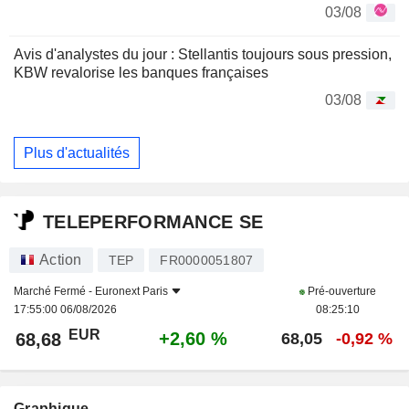
03/08
Avis d'analystes du jour : Stellantis toujours sous pression,
KBW revalorise les banques françaises
03/08
Plus d'actualités
TELEPERFORMANCE SE
Action
TEP
FR0000051807
Marché Fermé -
Euronext Paris
Pré-ouverture
17:55:00 06/08/2026
08:25:10
EUR
+2,60 %
68,68
68,05
-0,92 %
Graphique