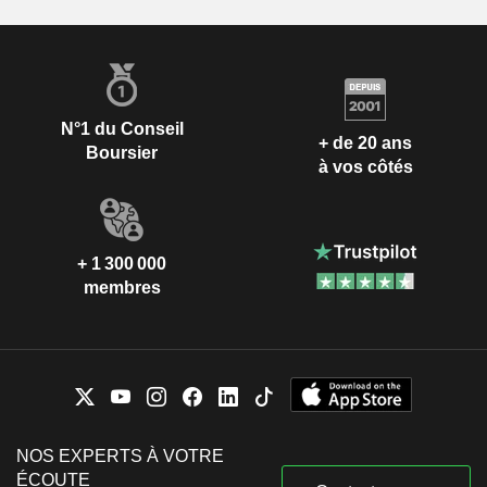
N°1 du Conseil
+ de 20 ans
Boursier
à vos côtés
+ 1 300 000
membres
NOS EXPERTS À VOTRE
ÉCOUTE