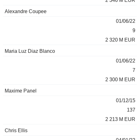
2 346 M EUR
Alexandre Coupee
01/06/22
9
2 320 M EUR
Maria Luz Diaz Blanco
01/06/22
7
2 300 M EUR
Maxime Panel
01/12/15
137
2 213 M EUR
Chris Ellis