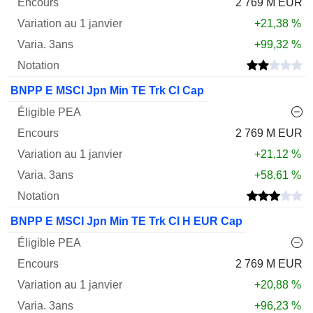
2 769 M EUR
+21,38 %
+99,32 %
BNPP E MSCI Jpn Min TE Trk Cl Cap
2 769 M EUR
+21,12 %
+58,61 %
BNPP E MSCI Jpn Min TE Trk Cl H EUR Cap
2 769 M EUR
+20,88 %
+96,23 %