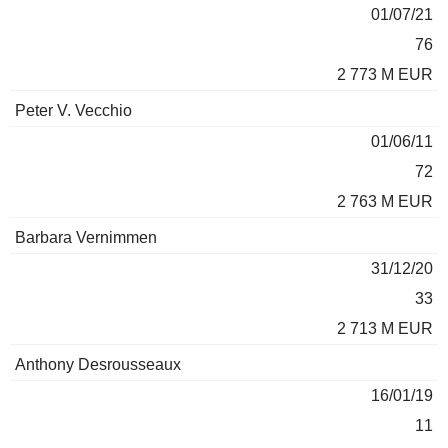
01/07/21
76
2 773 M EUR
Peter V. Vecchio
01/06/11
72
2 763 M EUR
Barbara Vernimmen
31/12/20
33
2 713 M EUR
Anthony Desrousseaux
16/01/19
11