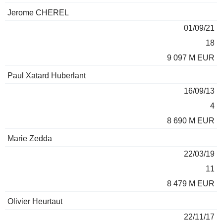
Jerome CHEREL
01/09/21
18
9 097 M EUR
Paul Xatard Huberlant
16/09/13
4
8 690 M EUR
Marie Zedda
22/03/19
11
8 479 M EUR
Olivier Heurtaut
22/11/17