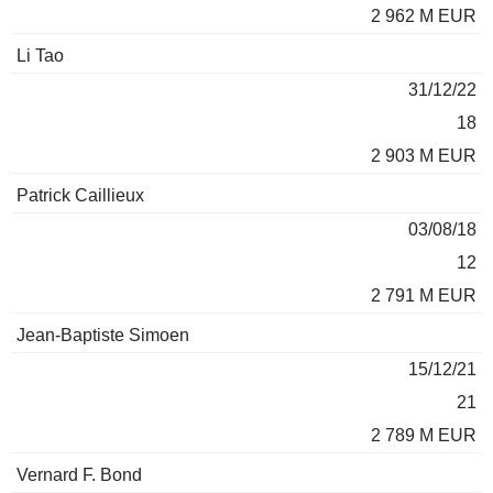
2 962 M EUR
Li Tao
31/12/22
18
2 903 M EUR
Patrick Caillieux
03/08/18
12
2 791 M EUR
Jean-Baptiste Simoen
15/12/21
21
2 789 M EUR
Vernard F. Bond