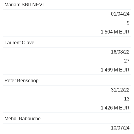
Mariam SBITNEVI
01/04/24
9
1 504 M EUR
Laurent Clavel
16/08/22
27
1 469 M EUR
Peter Benschop
31/12/22
13
1 426 M EUR
Mehdi Babouche
10/07/24