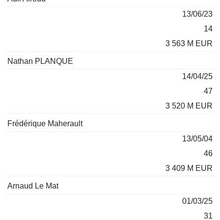
13/06/23
14
3 563 M EUR
Nathan PLANQUE
14/04/25
47
3 520 M EUR
Frédérique Maherault
13/05/04
46
3 409 M EUR
Arnaud Le Mat
01/03/25
31