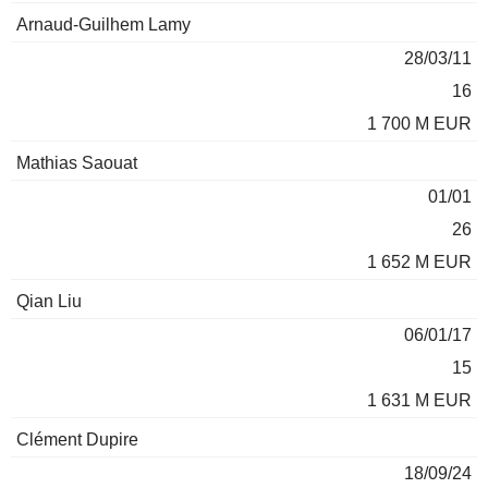
Arnaud-Guilhem Lamy
28/03/11
16
1 700 M EUR
Mathias Saouat
01/01
26
1 652 M EUR
Qian Liu
06/01/17
15
1 631 M EUR
Clément Dupire
18/09/24