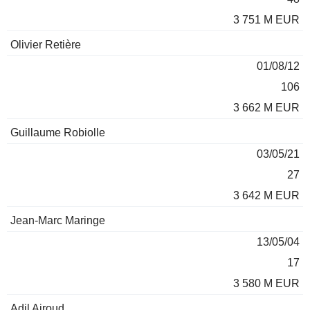
3 751 M EUR
Olivier Retière
01/08/12
106
3 662 M EUR
Guillaume Robiolle
03/05/21
27
3 642 M EUR
Jean-Marc Maringe
13/05/04
17
3 580 M EUR
Adil Airoud