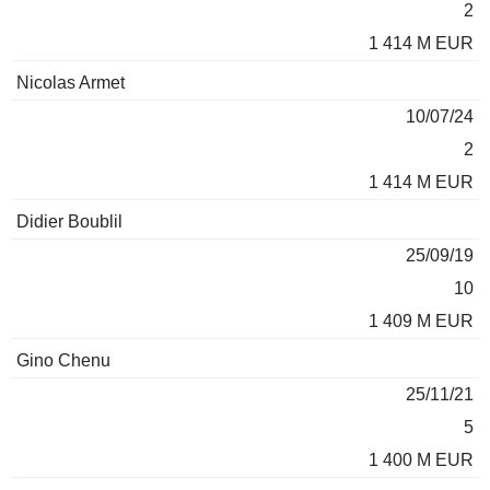
2
1 414 M EUR
Nicolas Armet
10/07/24
2
1 414 M EUR
Didier Boublil
25/09/19
10
1 409 M EUR
Gino Chenu
25/11/21
5
1 400 M EUR