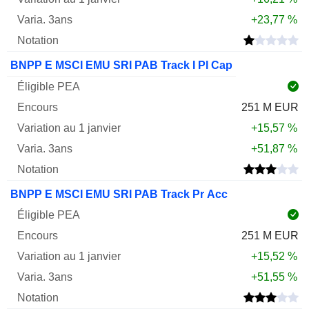
+23,77 %
BNPP E MSCI EMU SRI PAB Track I Pl Cap
251 M EUR
+15,57 %
+51,87 %
BNPP E MSCI EMU SRI PAB Track Pr Acc
251 M EUR
+15,52 %
+51,55 %