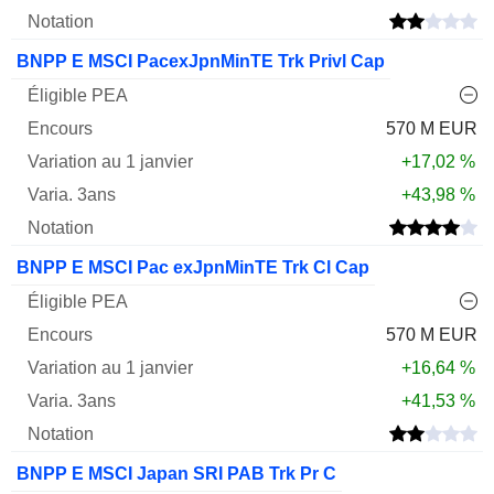
BNPP E MSCI PacexJpnMinTE Trk Privl Cap
570 M EUR
+17,02 %
+43,98 %
BNPP E MSCI Pac exJpnMinTE Trk Cl Cap
570 M EUR
+16,64 %
+41,53 %
BNPP E MSCI Japan SRI PAB Trk Pr C