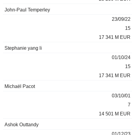
John-Paul Temperley
23/09/22
15
17 341 M EUR
Stephanie yang li
01/10/24
15
17 341 M EUR
Michaël Pacot
03/10/01
7
14 501 M EUR
Ashok Outtandy
01/12/23