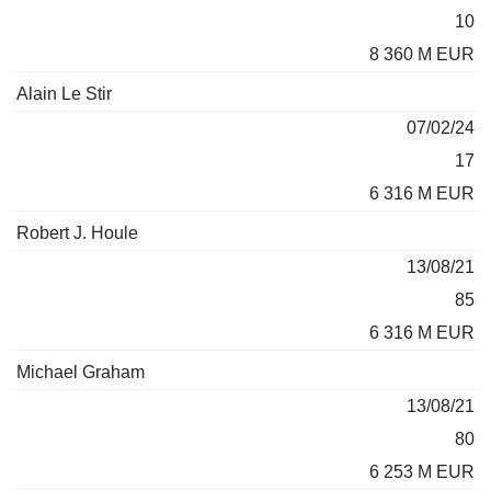
10
8 360 M EUR
Alain Le Stir
07/02/24
17
6 316 M EUR
Robert J. Houle
13/08/21
85
6 316 M EUR
Michael Graham
13/08/21
80
6 253 M EUR