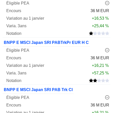
36 M EUR
+16,53 %
+25,44 %
BNPP E MSCI Japan SRI PABTrkPr EUR H C
36 M EUR
+16,21 %
+57,25 %
BNPP E MSCI Japan SRI PAB Trk Cl
36 M EUR
+16,21 %