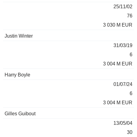
25/11/02
76
3 030 M EUR
Justin Winter
31/03/19
6
3 004 M EUR
Harry Boyle
01/07/24
6
3 004 M EUR
Gilles Guibout
13/05/04
30