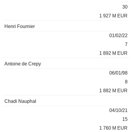
30
1 927 M EUR
Henri Fournier
01/02/22
7
1 892 M EUR
Antoine de Crepy
06/01/98
8
1 882 M EUR
Chadi Nauphal
04/10/21
15
1 760 M EUR