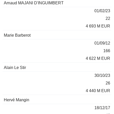
Arnaud MAJANI D'INGUIMBERT
01/02/23
22
4 693 M EUR
Marie Barberot
01/09/12
166
4 622 M EUR
Alain Le Stir
30/10/23
26
4 440 M EUR
Hervé Mangin
18/12/17