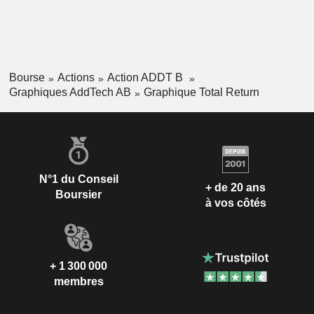
Bourse
Actions
Action ADDT B
Graphiques AddTech AB
Graphique Total Return
N°1 du Conseil
+ de 20 ans
Boursier
à vos côtés
+ 1 300 000
membres