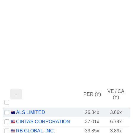
VE / CA
PER (Y)
(Y)
ALS LIMITED
26.34x
3.66x
CINTAS CORPORATION
37.01x
6.74x
RB GLOBAL, INC.
33.85x
3.89x