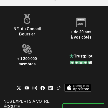
N°1 du Conseil
+ de 20 ans
Boursier
à vos côtés
+ 1 300 000
membres
NOS EXPERTS À VOTRE
ÉCOUTE