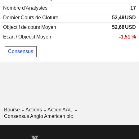
Nombre d'Analystes
17
Dernier Cours de Cloture
53,49
USD
Objectif de cours Moyen
52,68
USD
Ecart / Objectif Moyen
-1,51 %
Consensus
Bourse
Actions
Action AAL
Consensus Anglo American plc