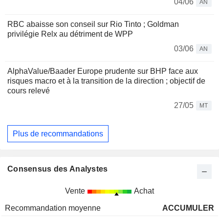
04/06
AN
RBC abaisse son conseil sur Rio Tinto ; Goldman
privilégie Relx au détriment de WPP
03/06
AN
AlphaValue/Baader Europe prudente sur BHP face aux
risques macro et à la transition de la direction ; objectif de
cours relevé
27/05
MT
Plus de recommandations
Consensus des Analystes
Vente
Achat
Recommandation moyenne
ACCUMULER