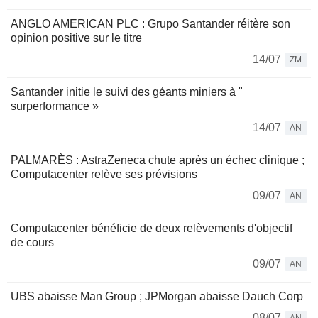
ANGLO AMERICAN PLC : Grupo Santander réitère son
opinion positive sur le titre
14/07
ZM
Santander initie le suivi des géants miniers à "
surperformance »
14/07
AN
PALMARÈS : AstraZeneca chute après un échec clinique ;
Computacenter relève ses prévisions
09/07
AN
Computacenter bénéficie de deux relèvements d'objectif
de cours
09/07
AN
UBS abaisse Man Group ; JPMorgan abaisse Dauch Corp
08/07