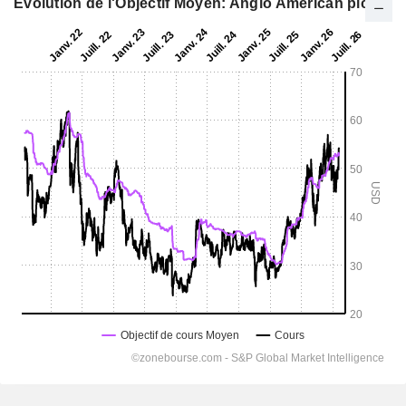
Evolution de l'Objectif Moyen: Anglo American plc