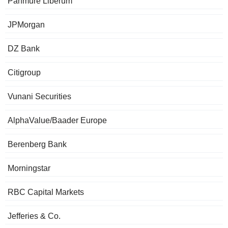
Panmure Liberum
JPMorgan
DZ Bank
Citigroup
Vunani Securities
AlphaValue/Baader Europe
Berenberg Bank
Morningstar
RBC Capital Markets
Jefferies & Co.