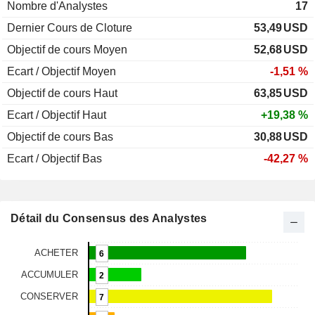
Nombre d'Analystes
17
Dernier Cours de Cloture
53,49
USD
Objectif de cours Moyen
52,68
USD
Ecart / Objectif Moyen
-1,51 %
Objectif de cours Haut
63,85
USD
Ecart / Objectif Haut
+19,38 %
Objectif de cours Bas
30,88
USD
Ecart / Objectif Bas
-42,27 %
Détail du Consensus des Analystes