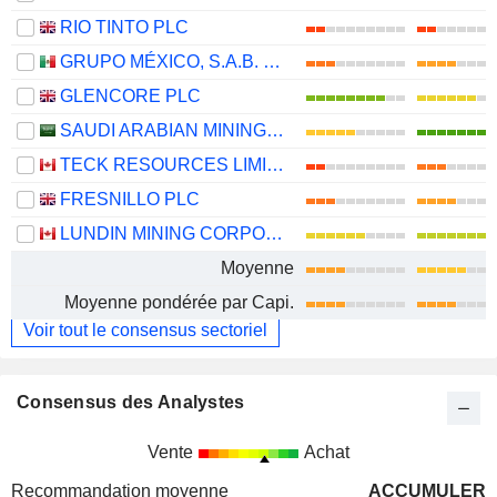
RIO TINTO PLC
GRUPO MÉXICO, S.A.B. DE C.V.
GLENCORE PLC
SAUDI ARABIAN MINING COMPANY (MAADEN)
TECK RESOURCES LIMITED
FRESNILLO PLC
LUNDIN MINING CORPORATION
Moyenne
Moyenne pondérée par Capi.
Voir tout le consensus sectoriel
Consensus des Analystes
Vente
Achat
Recommandation moyenne
ACCUMULER