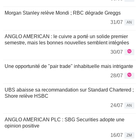
Morgan Stanley relève Mondi ; RBC dégrade Greggs
31/07
AN
ANGLO AMERICAN : le cuivre a porté un solide premier
semestre, mais les bonnes nouvelles semblent intégrées
30/07
Une opportunité de "pair trade" inhabituelle mais intrigante
28/07
UBS abaisse sa recommandation sur Standard Chartered ;
Shore relève HSBC
24/07
AN
ANGLO AMERICAN PLC : SBG Securities adopte une
opinion positive
16/07
ZM