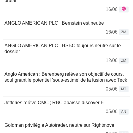
brutal
16/06
ANGLO AMERICAN PLC : Bernstein est neutre
16/06
ZM
ANGLO AMERICAN PLC : HSBC toujours neutre sur le
dossier
12/06
ZM
Anglo American : Berenberg relève son objectif de cours,
soulignant le potentiel 'sous-estimé' de la fusion avec Teck
05/06
MT
Jefferies relève CMC ; RBC abaisse discoverIE
05/06
AN
Goldman privilégie Autotrader, neutre sur Rightmove