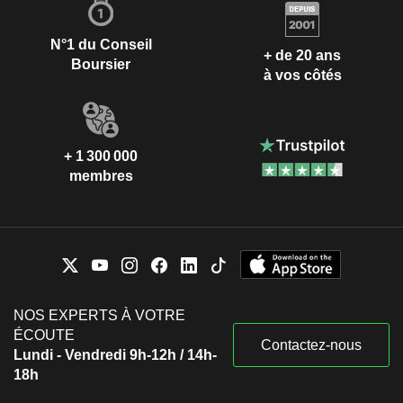
N°1 du Conseil
+ de 20 ans
Boursier
à vos côtés
+ 1 300 000
membres
NOS EXPERTS À VOTRE
ÉCOUTE
Contactez-nous
Lundi - Vendredi 9h-12h / 14h-
18h