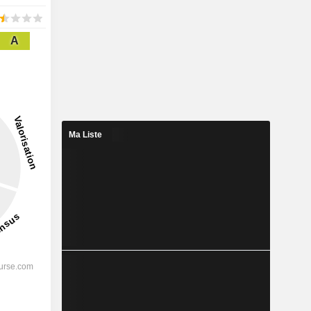
A
Ma Liste