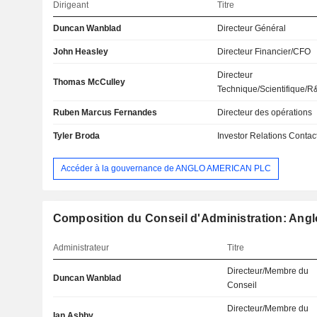
Dirigeant
Titre
Duncan Wanblad
Directeur Général
John Heasley
Directeur Financier/CFO
Directeur
Thomas McCulley
Technique/Scientifique/
Ruben Marcus Fernandes
Directeur des opérations
Tyler Broda
Investor Relations Contac
Accéder à la gouvernance de ANGLO AMERICAN PLC
Composition du Conseil d'Administration: Angl
Administrateur
Titre
Directeur/Membre du
Duncan Wanblad
Conseil
Directeur/Membre du
Ian Ashby