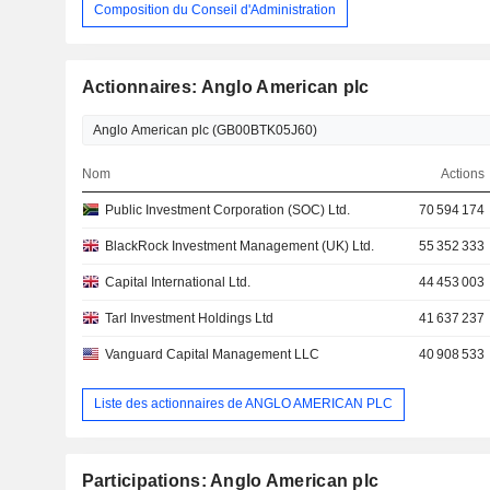
Composition du Conseil d'Administration
Actionnaires: Anglo American plc
Nom
Actions
Public Investment Corporation (SOC) Ltd.
70 594 174
BlackRock Investment Management (UK) Ltd.
55 352 333
Capital International Ltd.
44 453 003
Tarl Investment Holdings Ltd
41 637 237
Vanguard Capital Management LLC
40 908 533
Liste des actionnaires de ANGLO AMERICAN PLC
Participations: Anglo American plc