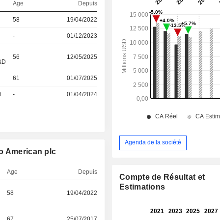
Age
Depuis
58
19/04/2022
-
01/12/2023
56
12/05/2025
R&D
61
01/07/2025
t
-
01/04/2024
Agenda de la société
o American plc
Age
Depuis
Compte de Résultat et
Estimations
58
19/04/2022
67
25/07/2017