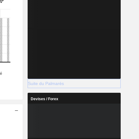
Suite du Palmarès
Devises / Forex