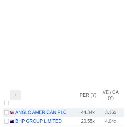
VE / CA
PER (Y)
(Y)
ANGLO AMERICAN PLC
44.34x
3.16x
BHP GROUP LIMITED
20.55x
4.04x