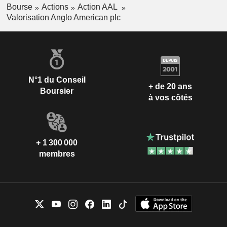
Bourse
Actions
Action AAL
Valorisation Anglo American plc
N°1 du Conseil
+ de 20 ans
Boursier
à vos côtés
+ 1 300 000
membres