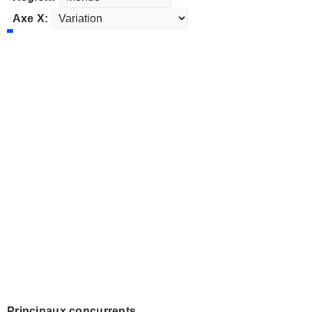
Axe X:
Principaux concurrents