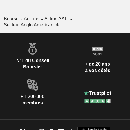
Bourse
Actions
Action AAL
Secteur Anglo American plc
N°1 du Conseil
+ de 20 ans
Boursier
à vos côtés
+ 1 300 000
membres