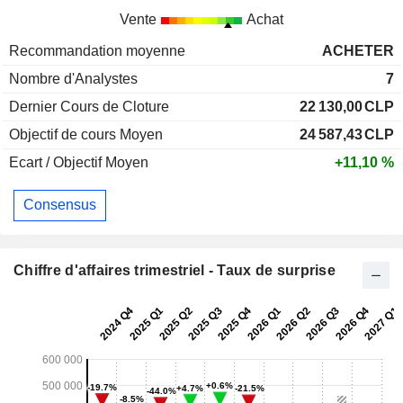
Vente
Achat
Recommandation moyenne
ACHETER
Nombre d'Analystes
7
Dernier Cours de Cloture
22 130,00
CLP
Objectif de cours Moyen
24 587,43
CLP
Ecart / Objectif Moyen
+11,10 %
Consensus
Chiffre d'affaires trimestriel - Taux de surprise