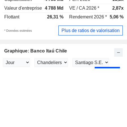
Valeur d'entreprise
4 788 Md
VE / CA 2026 *
2,87x
Flottant
26,31 %
Rendement 2026 *
5,06 %
Plus de ratios de valorisation
* Données estimées
Graphique: Banco Itaú Chile