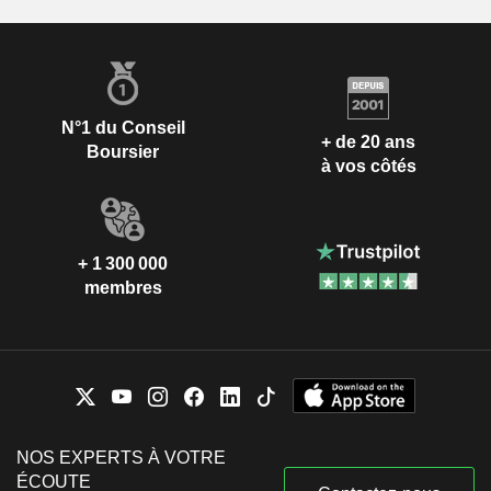
N°1 du Conseil
+ de 20 ans
Boursier
à vos côtés
+ 1 300 000
membres
NOS EXPERTS À VOTRE
ÉCOUTE