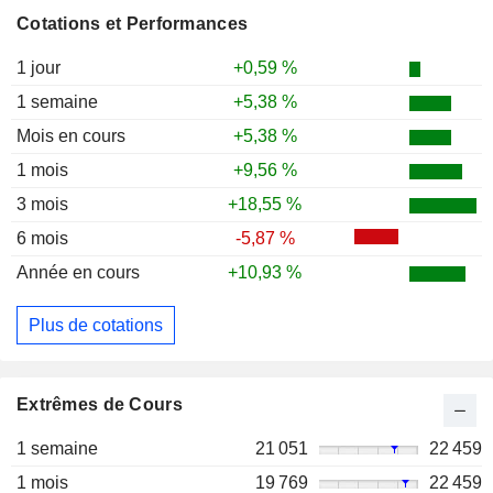
Cotations et Performances
1 jour
+0,59 %
1 semaine
+5,38 %
Mois en cours
+5,38 %
1 mois
+9,56 %
3 mois
+18,55 %
6 mois
-5,87 %
Année en cours
+10,93 %
Plus de cotations
Extrêmes de Cours
1 semaine
21 051
22 459
1 mois
19 769
22 459