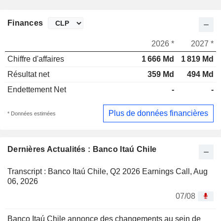
Finances
2026 *
2027 *
Chiffre d'affaires
1 666 Md
1 819 Md
Résultat net
359 Md
494 Md
Endettement Net
-
-
Plus de données financières
* Données estimées
Dernières Actualités : Banco Itaú Chile
Transcript : Banco Itaú Chile, Q2 2026 Earnings Call, Aug
06, 2026
07/08
Banco Itaú Chile annonce des changements au sein de