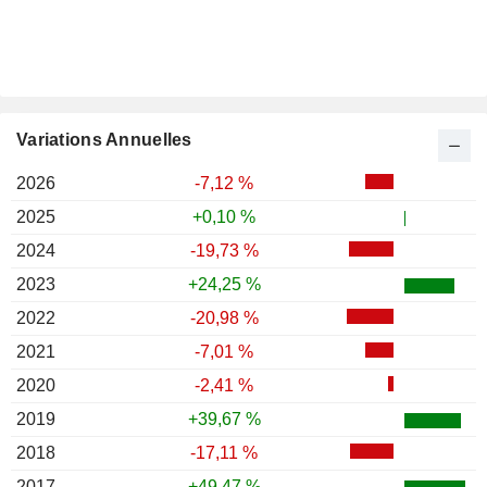
Variations Annuelles
2026
-7,12 %
2025
+0,10 %
2024
-19,73 %
2023
+24,25 %
2022
-20,98 %
2021
-7,01 %
2020
-2,41 %
2019
+39,67 %
2018
-17,11 %
2017
+49,47 %