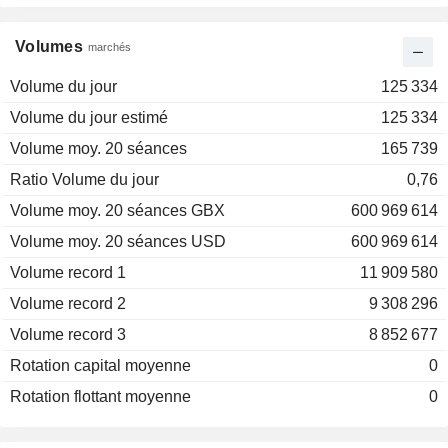
Volumes
marchés
Volume du jour
125 334
Volume du jour estimé
125 334
Volume moy. 20 séances
165 739
Ratio Volume du jour
0,76
Volume moy. 20 séances GBX
600 969 614
Volume moy. 20 séances USD
600 969 614
Volume record 1
11 909 580
Volume record 2
9 308 296
Volume record 3
8 852 677
Rotation capital moyenne
0
Rotation flottant moyenne
0