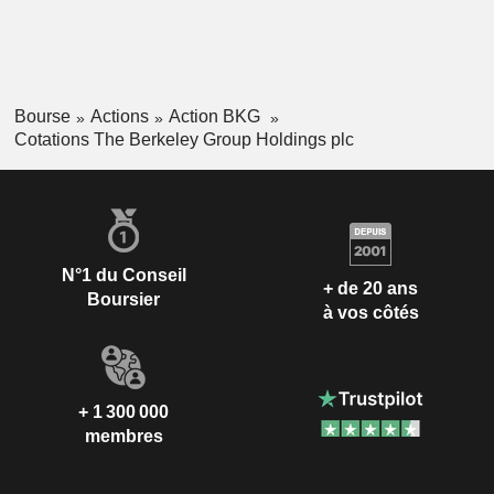
Bourse
Actions
Action BKG
Cotations The Berkeley Group Holdings plc
N°1 du Conseil
+ de 20 ans
Boursier
à vos côtés
+ 1 300 000
membres