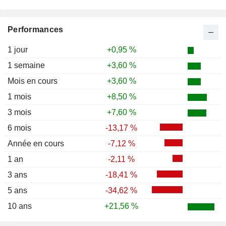
Performances
1 jour
+0,95 %
1 semaine
+3,60 %
Mois en cours
+3,60 %
1 mois
+8,50 %
3 mois
+7,60 %
6 mois
-13,17 %
Année en cours
-7,12 %
1 an
-2,11 %
3 ans
-18,41 %
5 ans
-34,62 %
10 ans
+21,56 %