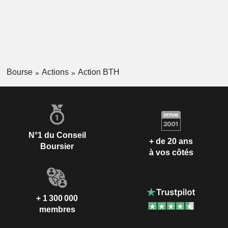
Bourse
Actions
Action BTH
N°1 du Conseil
+ de 20 ans
Boursier
à vos côtés
+ 1 300 000
membres