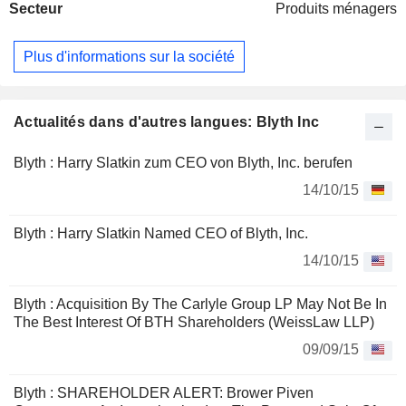
Secteur
Produits ménagers
Plus d'informations sur la société
Actualités dans d'autres langues: Blyth Inc
Blyth : Harry Slatkin zum CEO von Blyth, Inc. berufen
14/10/15
Blyth : Harry Slatkin Named CEO of Blyth, Inc.
14/10/15
Blyth : Acquisition By The Carlyle Group LP May Not Be In
The Best Interest Of BTH Shareholders (WeissLaw LLP)
09/09/15
Blyth : SHAREHOLDER ALERT: Brower Piven