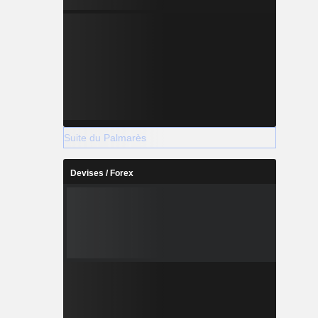
Suite du Palmarès
Devises / Forex