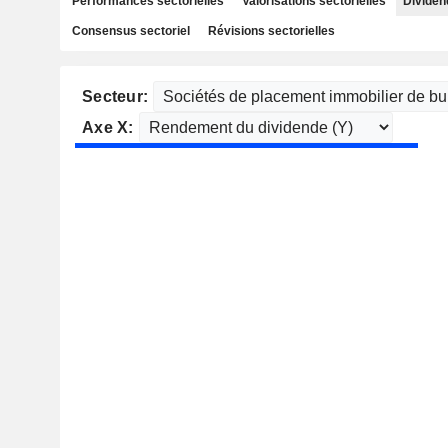
Performances sectorielles
Valorisations sectorielles
Dividen
Consensus sectoriel
Révisions sectorielles
Secteur:
Axe X: