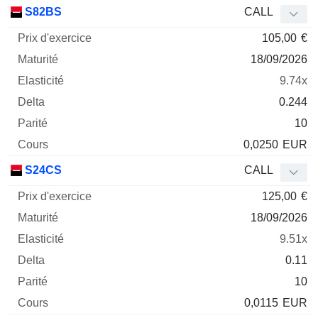
Prix
S82BS
CALL
d'exercice
Maturité
Elasticité
Delta
105,00
€
Mnemo
Type
Parité
18/09/2026
9.74x
0.244
10
0,0250
EUR
S24CS
CALL
125,00
€
18/09/2026
9.51x
0.11
10
0,0115
EUR