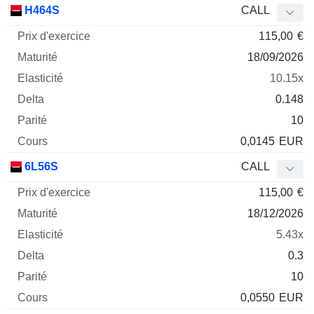
H464S
CALL
115,00
€
18/09/2026
10.15x
0.148
10
0,0145
EUR
6L56S
CALL
115,00
€
18/12/2026
5.43x
0.3
10
0,0550
EUR