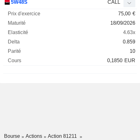
5W48S
CALL
75,00
€
18/09/2026
4.63x
0.859
10
0,1850
EUR
Bourse
Actions
Action 81211