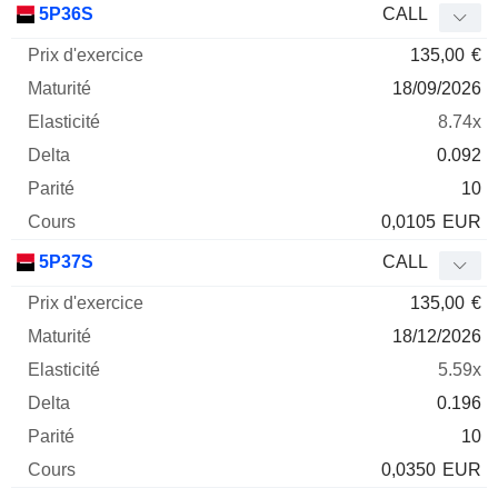
5P36S
CALL
135,00
€
18/09/2026
8.74x
0.092
10
0,0105
EUR
5P37S
CALL
135,00
€
18/12/2026
5.59x
0.196
10
0,0350
EUR