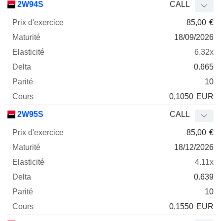
2W94S
CALL
85,00
€
18/09/2026
6.32x
0.665
10
0,1050
EUR
2W95S
CALL
85,00
€
18/12/2026
4.11x
0.639
10
0,1550
EUR