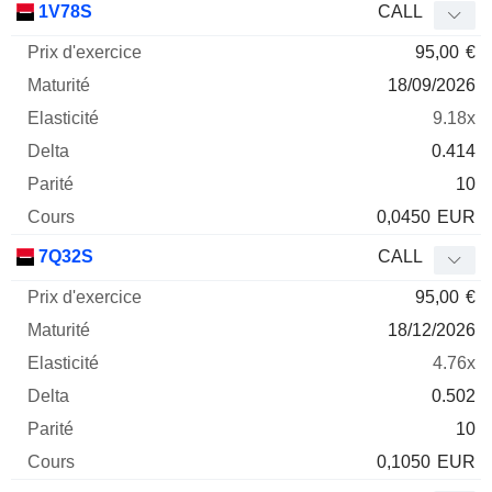
1V78S
CALL
95,00
€
18/09/2026
9.18x
0.414
10
0,0450
EUR
7Q32S
CALL
95,00
€
18/12/2026
4.76x
0.502
10
0,1050
EUR