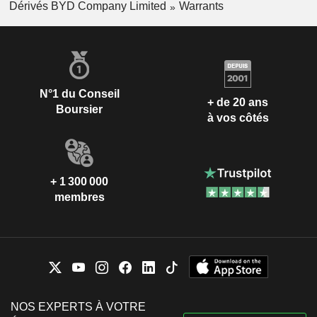
Dérivés BYD Company Limited
Warrants
N°1 du Conseil
+ de 20 ans
Boursier
à vos côtés
+ 1 300 000
membres
NOS EXPERTS À VOTRE