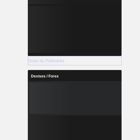
Suite du Palmarès
Devises / Forex