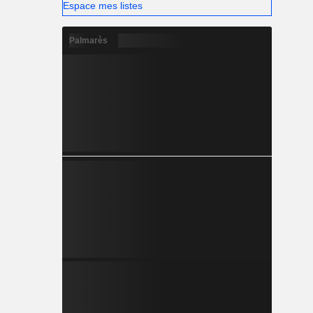
Espace mes listes
Palmarès