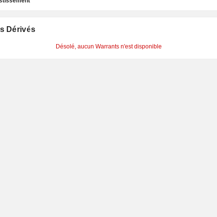
estissement
s Dérivés
Désolé, aucun Warrants n'est disponible