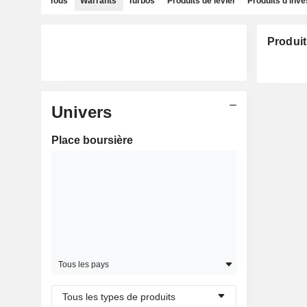
Tous
Warrants
Turbos
Produits de levier
Produits d'inv
Produit
Univers
Place boursière
Tous les pays
Tous les types de produits