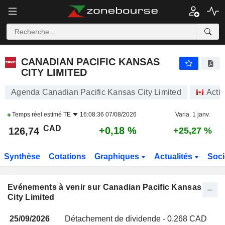
CANADIAN PACIFIC KANSAS CITY LIMITED
CANADIAN PACIFIC KANSAS
CITY LIMITED
Agenda Canadian Pacific Kansas City Limited
Acti
Temps réel estimé
TE
16:08:36 07/08/2026
Varia. 1 janv.
CAD
+0,18 %
126,74
+25,27 %
Synthèse
Cotations
Graphiques
Actualités
Soci
Evénements à venir sur Canadian Pacific Kansas
City Limited
25/09/2026
Détachement de dividende - 0.268 CAD