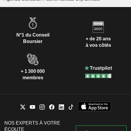
N°1 du Conseil
+ de 20 ans
Boursier
à vos côtés
+ 1 300 000
membres
NOS EXPERTS À VOTRE
ÉCOUTE