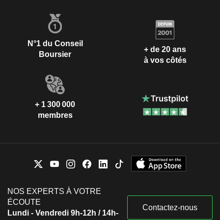
N°1 du Conseil
+ de 20 ans
Boursier
à vos côtés
+ 1 300 000
membres
NOS EXPERTS À VOTRE
ÉCOUTE
Contactez-nous
Lundi - Vendredi 9h-12h / 14h-