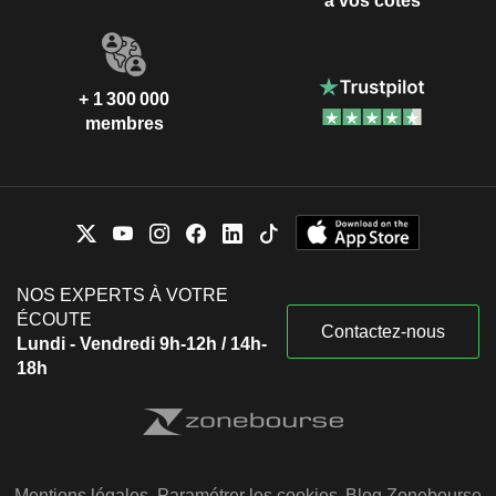
à vos côtés
+ 1 300 000
membres
NOS EXPERTS À VOTRE
ÉCOUTE
Contactez-nous
Lundi - Vendredi 9h-12h / 14h-
18h
Mentions légales
Paramétrer les cookies
Blog Zonebourse