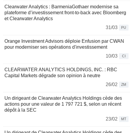
Clearwater Analytics : BarmeniaGothaer modernise sa
plateforme d’investissement front‑to‑back avec Bloomberg
et Clearwater Analytics
31/03
PU
Orange Investment Advisors déploie Enfusion par CWAN
pour moderniser ses opérations d'investissement
10/03
CI
CLEARWATER ANALYTICS HOLDINGS, INC. : RBC
Capital Markets dégrade son opinion à neutre
26/02
ZM
Un dirigeant de Clearwater Analytics Holdings cède des
actions pour une valeur de 1 797 721 $, selon un récent
dépôt à la SEC
23/02
MT
Un dirigeant de Clearwater Analytics Holdings cède des