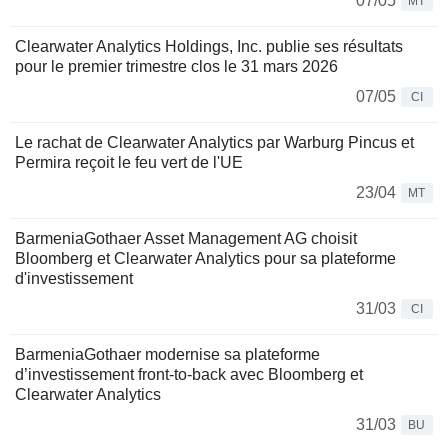
07/05
MT
Clearwater Analytics Holdings, Inc. publie ses résultats
pour le premier trimestre clos le 31 mars 2026
07/05
CI
Le rachat de Clearwater Analytics par Warburg Pincus et
Permira reçoit le feu vert de l'UE
23/04
MT
BarmeniaGothaer Asset Management AG choisit
Bloomberg et Clearwater Analytics pour sa plateforme
d'investissement
31/03
CI
BarmeniaGothaer modernise sa plateforme
d’investissement front‑to‑back avec Bloomberg et
Clearwater Analytics
31/03
BU