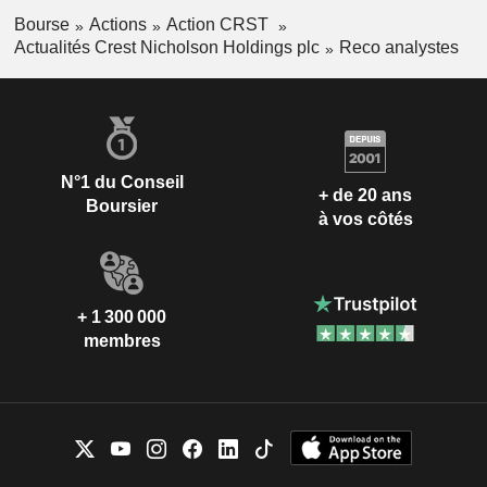
Bourse
Actions
Action CRST
Actualités Crest Nicholson Holdings plc
Reco analystes
N°1 du Conseil
+ de 20 ans
Boursier
à vos côtés
+ 1 300 000
membres