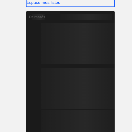
Espace mes listes
Palmarès