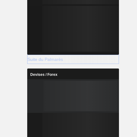
Suite du Palmarès
Devises / Forex