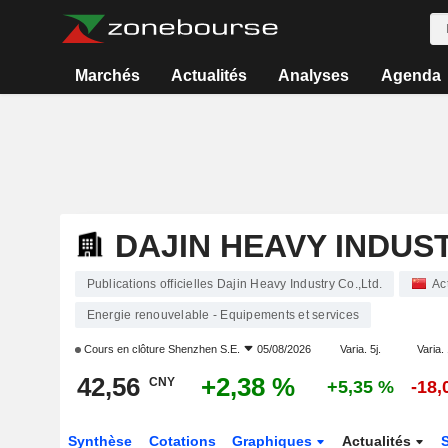
Marchés
Actualités
Analyses
Agenda
DAJIN HEAVY INDUST
Publications officielles Dajin Heavy Industry Co.,Ltd.
Ac
Energie renouvelable - Equipements et services
Cours en clôture
Shenzhen S.E.
05/08/2026
Varia. 5j.
Varia. 
42,56
+2,38 %
CNY
+5,35 %
-18,
Synthèse
Cotations
Graphiques
Actualités