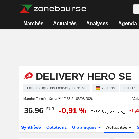
Marchés
Actualités
Analyses
Agenda
DELIVERY HERO SE
Faits marquants Delivery Hero SE
Actions
DHER
Marché Fermé -
Xetra
17:35:21 06/08/2026
Varia
36,96
-0,91 %
EUR
-1,
Synthèse
Cotations
Graphiques
Actualités