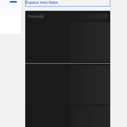
Espace mes listes
Palmarès